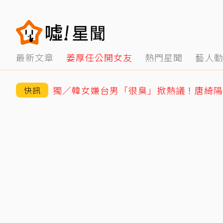
最新文章
姜厚任公開女友
熱門星聞
藝人
快訊