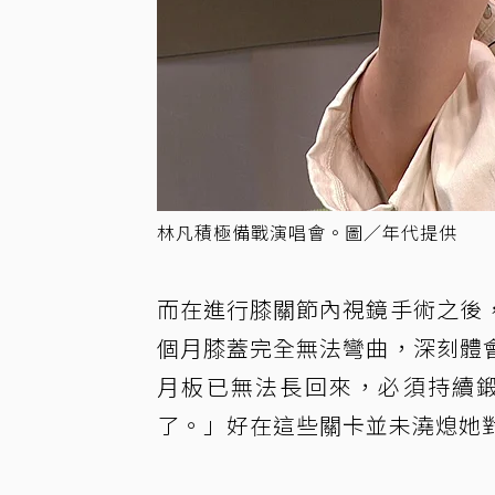
林凡積極備戰演唱會。圖／年代提供
而在進行膝關節內視鏡手術之後
個月膝蓋完全無法彎曲，深刻體
月板已無法長回來，必須持續
了。」好在這些關卡並未澆熄她