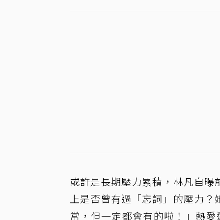
或許是長期壓力累積，林凡自曝
上是否曾有過「忘詞」的壓力？
常，但一定都會有的啦！」熱愛運