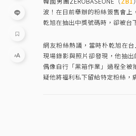
韓國男團ZEROBASEONE（
ZB1
波！在日前舉辦的粉絲簽售會上
乾旭在抽出中獎號碼時，卻被台
網友粉絲熱議，當時朴乾旭在台
現場錄影與照片卻發現，他抽出
偶像自行「黑箱作業」過程全被
疑他將福利私下留給特定粉絲，