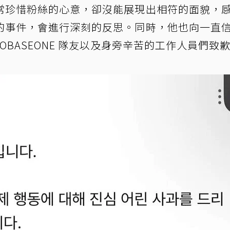
常珍惜粉絲的心意，卻沒能展現出相符的面貌，
的事件，會進行深刻的反思。同時，他也向一直
ROBASEONE 隊友以及身旁辛苦的工作人員們致