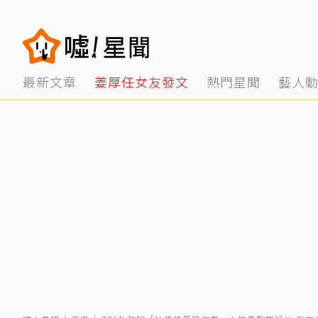
最新文章
姜厚任女友發文
熱門星聞
藝人