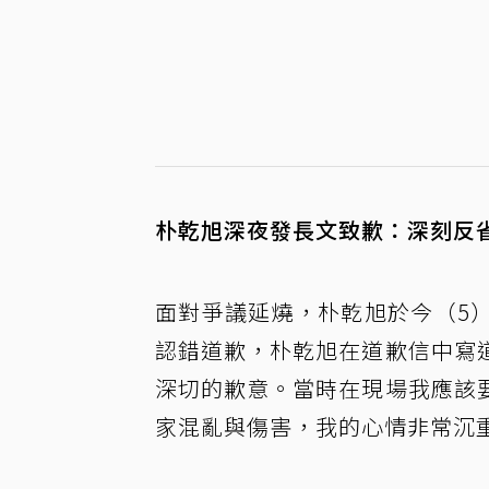
朴乾旭深夜發長文致歉：深刻反
面對爭議延燒，朴乾旭於今（5
認錯道歉，朴乾旭在道歉信中寫
深切的歉意。當時在現場我應該
家混亂與傷害，我的心情非常沉