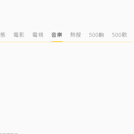
動態
電影
電視
音樂
熱搜
500齣
500歌