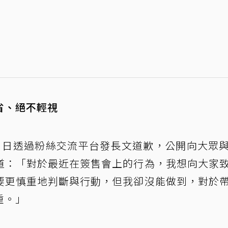
省、絕不輕視
）日透過粉絲交流平台發長文道歉，公開向大眾
道：「對於最近在簽售會上的行為，我想向大家
要更慎重地判斷與行動，但我卻沒能做到，對於
重。」