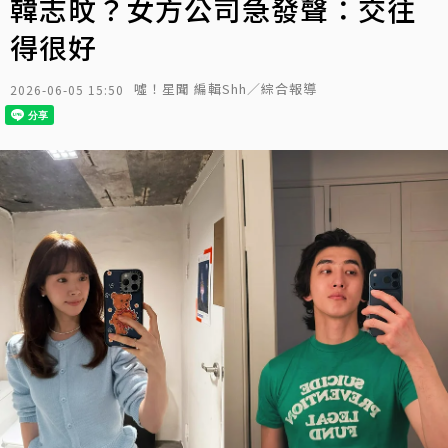
韓志旼？女方公司急發聲：交往
得很好
噓！星聞 編輯Shh／綜合報導
2026-06-05 15:50