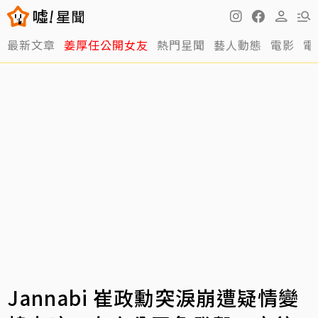
最新文章
姜厚任公開女友
熱門星聞
藝人動態
電影
電
Jannabi 崔政勳突淚崩遭疑情變