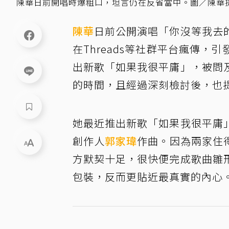
陳華日前開唱時爆粗口，坦言仍在反省當中。圖／陳華
陳華
日前公開演唱「你沒等我去
在Threads等社群平台瘋傳
出新歌「如果我很平庸」，被問
的時間，且經過深刻檢討後，也
她最近推出新歌「如果我很平庸
創作人
郭家瑋
作曲。因為兩家住
方默契十足，很快便完成歌曲雛
包裝，反而更貼近最真實的內心