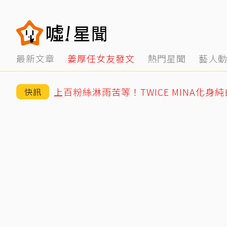
最新文章
姜厚任女友發文
熱門星聞
藝人
上百粉絲淋雨苦等！TWICE MINA化身
快訊