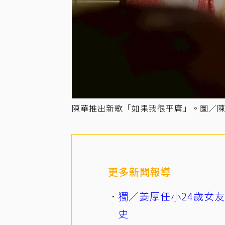
陳華推出新歌「如果我很平庸」。圖／
更多新聞報導
獨／姜厚任小24歲女
史