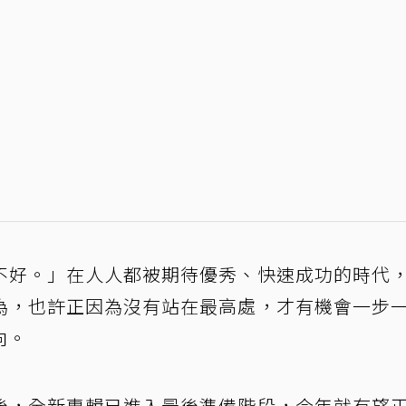
不好。」在人人都被期待優秀、快速成功的時代
為，也許正因為沒有站在最高處，才有機會一步
向。
後，全新專輯已進入最後準備階段，今年就有望