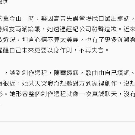
提供
的舊金山」時，疑因高音失誤當場脫口罵出髒話
，引發網友兩派論戰，她透過經紀公司發聲道歉。近
及近況，坦言心情不算太美麗，也有了更多沉澱
提醒自己未來更要以身作則，不再失言。
」，談到創作過程，陳華透露，歌曲由自己填詞
得很近，她某天突發奇想邀對方到家裡創作，沒
形。她形容整個創作過程就像一次真誠聊天，沒
。