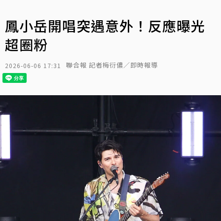
鳳小岳開唱突遇意外！反應曝光
超圈粉
聯合報 記者梅衍儂／即時報導
2026-06-06 17:31