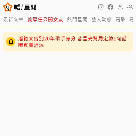
最新文章
姜厚任公開女友
熱門星聞
藝人動態
電影
電
潘裕文告別20年歌手身分 昔星光幫周定緯1句話
曝真實近況