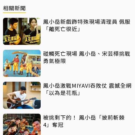
相關新聞
鳳小岳新戲飾特殊現場清理員 佩服
「離死亡很近」
碰觸死亡現場 鳳小岳、宋芸樺挑戰
勇氣極限
鳳小岳激戰MIYAVI吞敗仗 震撼全網
「以為是花瓶」
被挑剩下的！ 鳳小岳「披荊斬棘
4」奪冠