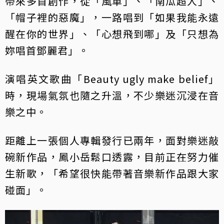
帶來多首創作，從「風車」、「南瓜超人」、
「帽子裡的惡魔」，一路唱到「如果我能永遠
醒在你的世界」、「心想飛到哪」及「只想為
妳唱首鄧麗君」。
演唱英文歌曲「Beauty ugly make belief」
時，現場氣氛也隨之升溫，不少樂迷沉浸在音
樂之中。
距離上一張個人專輯發行已兩年，面對樂迷敲
碗新作品，鳳小岳鬆口透露，目前正在努力催
生新歌，「希望很快能帶著音樂新作品跟大家
碰面」。