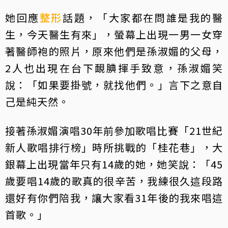
她回應
整形
話題，「大家都在問誰是我的醫
生，今天醫生有來」，螢幕上出現一男一女穿
著醫師袍的照片，原來他們是孫淑媚的父母，
2人也出現在台下靦腆揮手致意，孫淑媚笑
說：「如果要掛號，就找他們。」言下之意自
己是純天然。
接著孫淑媚演唱30年前參加歌唱比賽「21世紀
新人歌唱排行榜」時所挑戰的「桂花巷」，大
銀幕上出現當年只有14歲的她，她笑說：「45
歲要唱14歲的歌真的很辛苦，我練很久這段路
還好有你們陪我，讓大家看31年後的我來唱這
首歌。」