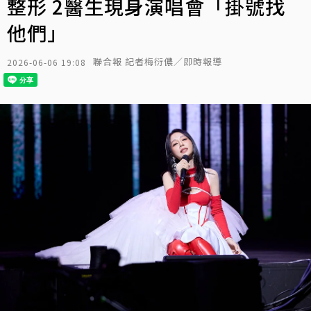
整形 2醫生現身演唱會「掛號找
他們」
聯合報 記者梅衍儂／即時報導
2026-06-06 19:08