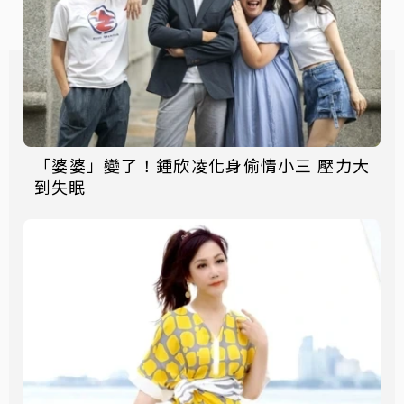
「婆婆」變了！鍾欣凌化身偷情小三 壓力大
到失眠