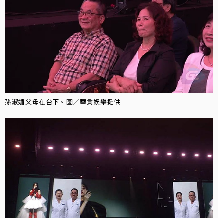
孫淑媚父母在台下。圖／華貴娛樂提供