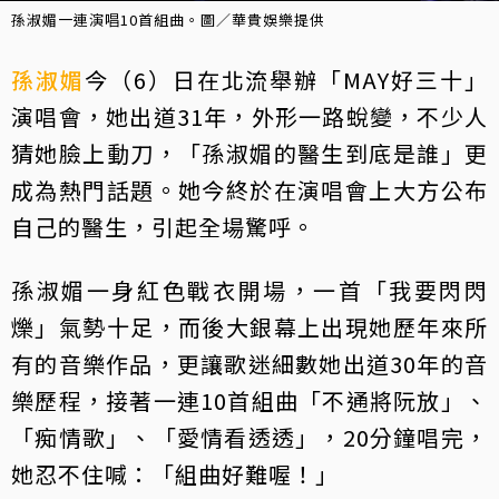
孫淑媚一連演唱10首組曲。圖／華貴娛樂提供
孫淑媚
今（6）日在北流舉辦「MAY好三十」
演唱會，她出道31年，外形一路蛻變，不少人
猜她臉上動刀，「孫淑媚的醫生到底是誰」更
成為熱門話題。她今終於在演唱會上大方公布
自己的醫生，引起全場驚呼。
孫淑媚一身紅色戰衣開場，一首「我要閃閃
爍」氣勢十足，而後大銀幕上出現她歷年來所
有的音樂作品，更讓歌迷細數她出道30年的音
樂歷程，接著一連10首組曲「不通將阮放」、
「痴情歌」、「愛情看透透」，20分鐘唱完，
她忍不住喊：「組曲好難喔！」