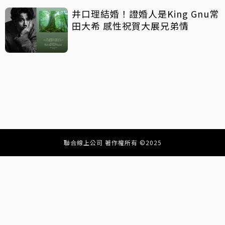
井口理結婚！證婚人是King Gnu常
田大希 感性祝賀大展兄弟情
聯合線上公司 著作權所有 ©2025