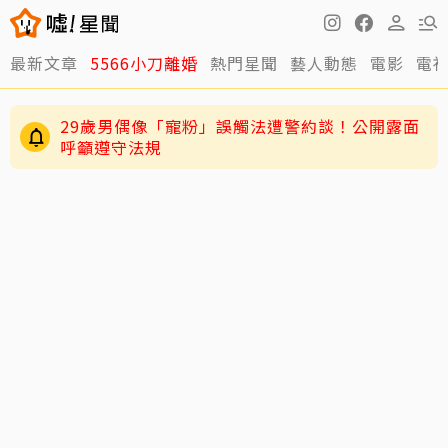
最新文章
5566小刀離婚
熱門星聞
藝人動態
電影
電
29歲男偶像「寵粉」誤觸法遭警約談！公開露面
呼籲遵守法規