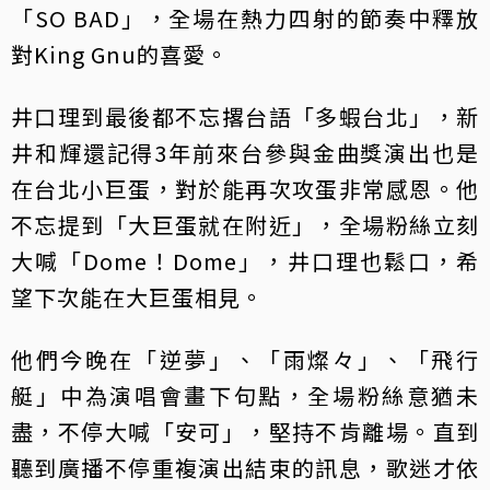
「SO BAD」，全場在熱力四射的節奏中釋放
對King Gnu的喜愛。
井口理到最後都不忘撂台語「多蝦台北」，新
井和輝還記得3年前來台參與金曲獎演出也是
在台北小巨蛋，對於能再次攻蛋非常感恩。他
不忘提到「大巨蛋就在附近」，全場粉絲立刻
大喊「Dome！Dome」，井口理也鬆口，希
望下次能在大巨蛋相見。
他們今晚在「逆夢」、「雨燦々」、「飛行
艇」中為演唱會畫下句點，全場粉絲意猶未
盡，不停大喊「安可」，堅持不肯離場。直到
聽到廣播不停重複演出結束的訊息，歌迷才依