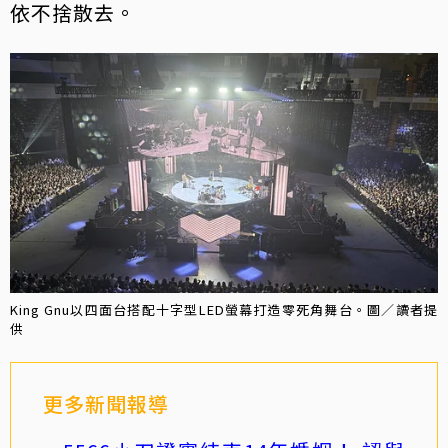
依不捨散去。
King Gnu以四面台搭配十字型LED螢幕打造零死角舞台。圖／讀者提
供
更多新聞報導