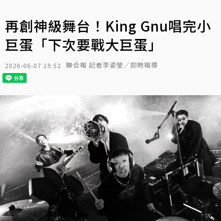
再創神級舞台！King Gnu唱完小
巨蛋「下次要戰大巨蛋」
聯合報 記者李姿瑩／即時報導
2026-06-07 19:52