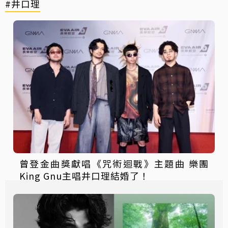
#井口理
曾登金曲獎獻唱《咒術迴戰》主題曲 樂團
King Gnu主唱井口理結婚了！