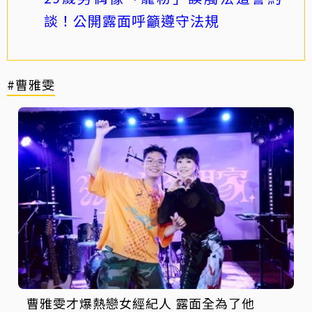
談！公開露面呼籲遵守法規
#曹雅雯
曹雅雯才爆熱戀女經紀人 露面全為了他