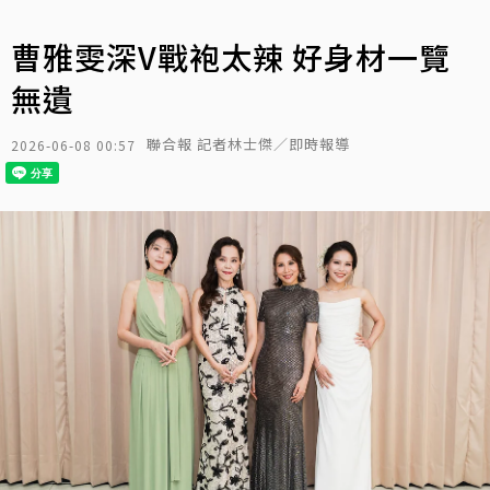
曹雅雯深V戰袍太辣 好身材一覽
無遺
聯合報 記者林士傑／即時報導
2026-06-08 00:57