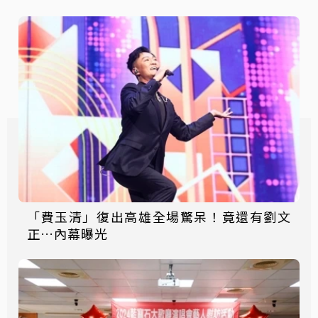
「費玉清」復出高雄全場驚呆！竟還有劉文
正…內幕曝光