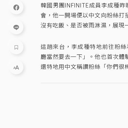
韓國男團INFINITE成員李成種昨
會，他一開場便以中文向粉絲打
沒有吃飯、是否被雨淋濕，展現
這趟來台，李成種特地前往粉絲
廳當然要去一下」。他也首次體
還特地用中文稱讚粉絲「你們很