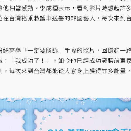
讓他相當感動。李成種表示，看到影片時想起許
位在台灣搭乘救護車送醫的韓國藝人，每次來到
粉絲高舉「一定要勝訴」手幅的照片，回憶起一
喊：「我成功了！」。如今他已經成功戰勝前東
到，每次來到台灣都能從大家身上獲得許多能量