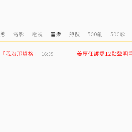
動態
電影
電視
音樂
熱搜
500齣
500歌
「我沒那資格」
16:35