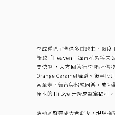
李成種除了準備多首歌曲、數度
新歌「Heaven」錄音花絮等
問快答，大方回答行李箱必備
Orange Caramel舞蹈
甚至走下舞台與粉絲同樂，成功
原本的 Hi Bye 升級成擊掌福利。
活動尾聲完成大合照後，現場播