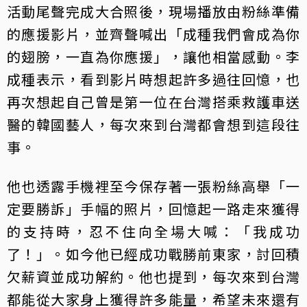
活動尾聲完成大合照後，現場播放由粉絲準備
的應援影片，並齊聲喊出「成種我們會成為你
的翅膀，一直為你應援」，讓他相當感動。李
成種表示，看到影片時想起許多過往回憶，也
再次想起自己曾是第一位在台灣搭乘救護車送
醫的韓國藝人，每次來到台灣都會想到這段往
事。
他也透露手機裡至今保存著一張粉絲高舉「一
定要勝訴」手幅的照片，回憶起一路走來獲得
的支持時，忍不住向全場大喊：「我成功
了！」。如今他已經成功戰勝前東家，討回積
欠薪資並成功解約。他也提到，每次來到台灣
都能從大家身上獲得許多能量，希望未來還有