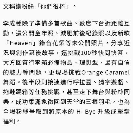
文稱讚粉絲「你們很棒」。
李成種除了準備多首歌曲、數度下台近距離互
動，還公開童年照、減肥前後紀錄照以及新歌
「Heaven」錄音花絮等未公開照片，分享近
況與創作幕後故事，還挑戰100秒快問快答，
大方回答行李箱必備物品、理想型、最有自信
的魅力等問題，更現場挑戰Orange Caramel
舞蹈。後半段則接連進行呼拉圈、猜字遊戲、
拖鞋踢箱等任務挑戰，甚至走下舞台與粉絲同
樂，成功集滿象徵回到天堂的三根羽毛，也為
全場粉絲爭取到將原本的 Hi Bye 升級成擊掌
福利。