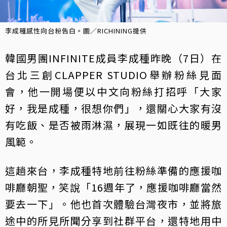
李成種感性向台粉告白。圖／RICHINING提供
韓國男團INFINITE成員李成種昨晚（7日）在
台北三創CLAPPER STUDIO舉辦粉絲見面
會，他一開場便以中文向粉絲打招呼「大家
好，我是成種，很想你們」，還關心大家有沒
有吃飯、是否被雨淋濕，展現一如既往的暖男
風範。
這趟來台，李成種特地前往粉絲準備的應援咖
啡廳朝聖，笑說「16週年了，應援咖啡廳當然
要去一下」。他也首次體驗台灣夜市，並將旅
途中的所見所聞分享到社群平台，還特地用中