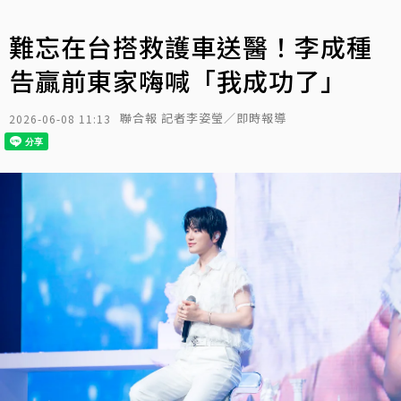
難忘在台搭救護車送醫！李成種
告贏前東家嗨喊「我成功了」
聯合報 記者李姿瑩／即時報導
2026-06-08 11:13