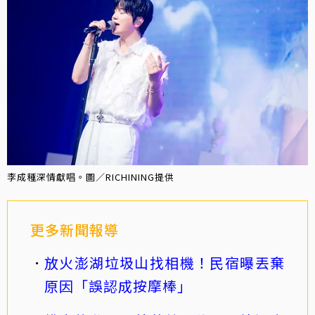
李成種深情獻唱。圖／RICHINING提供
更多新聞報導
放火澎湖垃圾山找相機！民宿曝丟棄
原因「誤認成按摩棒」