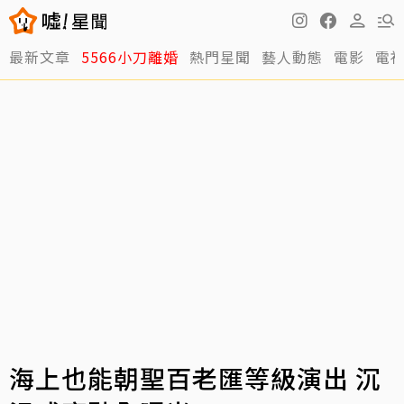
最新文章
5566小刀離婚
熱門星聞
藝人動態
電影
電
海上也能朝聖百老匯等級演出 沉