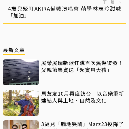
下一篇
→
4歲兒緊盯AKIRA備戰演唱會 萌學林志玲甜喊
「加油」
最新文章
展榮展瑞新歌狂跳百次舊傷復發！
父親節集資送「超實用大禮」
馬友友10月再度訪台 以音樂重新
連結人與土地、自然及文化
3歲兒「躺地哭鬧」Marz23投降了