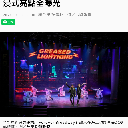
浸式亮點全曝光
聯合報 記者林士傑／即時報導
2026-06-08 16:30
全新原創音樂歌舞「Forever Broadway」讓人在海上也能享受沉浸
式體驗。圖／星夢郵輪提供