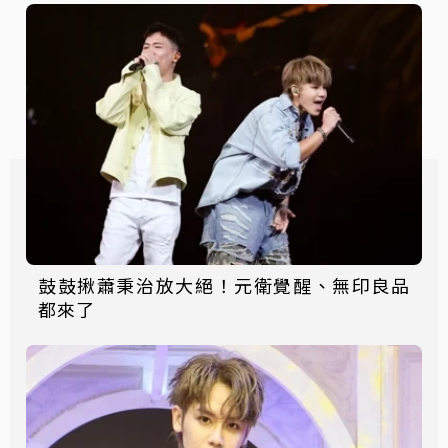
鼓鼓揪蕭秉治放大絕！元衛覺醒、無印良品
都來了