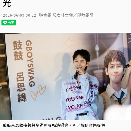
光
聯合報 記者林士傑／即時報導
2026-06-09 00:22
鼓鼓呂思緯接著將舉辦新專輯演唱會。圖／相信音樂提供