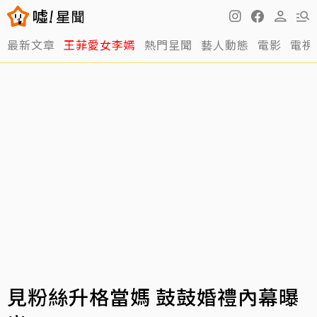
最新文章
王菲愛女李嫣
熱門星聞
藝人動態
電影
電視
見粉絲升格當媽 鼓鼓婚禮內幕曝