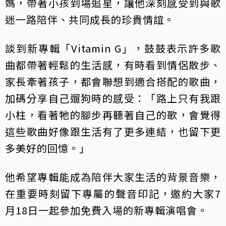
媽，帶著小孩到場追星，讓他深刻感受到與歌
迷一路陪伴、共同成長的珍貴情誼。
談到新專輯「Vitamin G」，鼓鼓表示許多歌
曲都帶著輕鬆的生活感，有時看到情侶散步、
家長牽著孩子，都會聯想到適合搭配的歌曲，
加碼分享自己遛狗時的感受：「路上只有我跟
小柱，看著牠的腳步再聽著自己的歌，會覺得
這些歌曲好像跟生活有了更多連結，也留下更
多美好的回憶。」
他希望專輯能成為陪伴大家生活的背景音樂，
在重要時刻留下專屬的聲音印記，邀約大家7
月18日一起參加免費入場的新專輯演唱會。