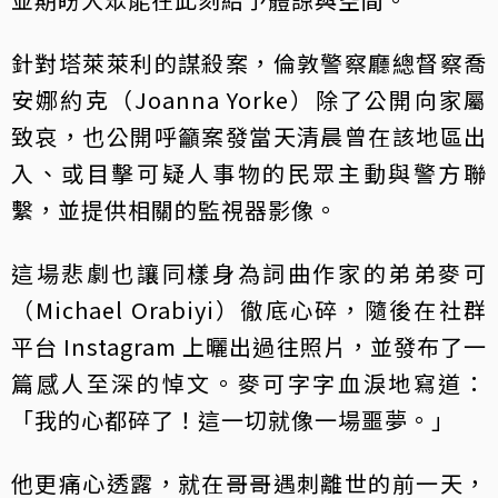
針對塔萊萊利的謀殺案，倫敦警察廳總督察喬
安娜約克（Joanna Yorke）除了公開向家屬
致哀，也公開呼籲案發當天清晨曾在該地區出
入、或目擊可疑人事物的民眾主動與警方聯
繫，並提供相關的監視器影像。
這場悲劇也讓同樣身為詞曲作家的弟弟麥可
（Michael Orabiyi）徹底心碎，隨後在社群
平台 Instagram 上曬出過往照片，並發布了一
篇感人至深的悼文。麥可字字血淚地寫道：
「我的心都碎了！這一切就像一場噩夢。」
他更痛心透露，就在哥哥遇刺離世的前一天，