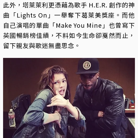
此外，塔萊萊利更憑藉為歌手 H.E.R. 創作的神
曲「Lights On」一舉奪下葛萊美獎座。而他
自己演唱的單曲「Make You Mine」也曾寫下
英國暢銷榜佳績，不料如今生命卻戛然而止，
留下親友與歌迷無盡思念。