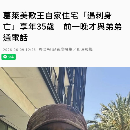
葛萊美歌王自家住宅「遇刺身
亡」享年35歲 前一晚才與弟弟
通電話
聯合報 記者廖福生／即時報導
2026-06-09 12:26