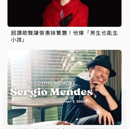
超讚歌聲讓張惠妹驚艷！他爆「男生也能生
小孩」