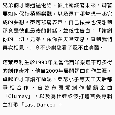
兄弟倆才剛通過電話、彼此暢談著未來，聊著
要如何保持積極樂觀，以及還有哪些想一起完
成的夢想。麥可悲痛表示，自己做夢也沒想到
那竟是彼此最後的對話，並感性告白：「謝謝
你的一切，兄弟，願你在天堂安息，直到我們
再次相見。」令不少樂迷看了忍不住鼻酸。
塔萊萊利生於1990年是當代西洋樂壇不可多得
的創作奇才，他自2009年展開詞曲創作生涯，
卓越的才華讓布蘭妮、亞瑟小子等天王天后都
爭相合作，曾為布蘭妮創作暢銷金曲
「Clumsy」，以及為杜娃黎波打造首張專輯
主打歌「Last Dance」。