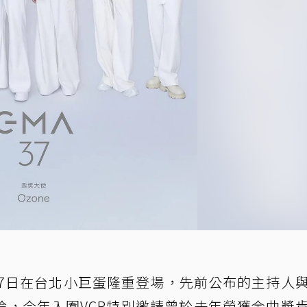
27日在台北小巨蛋隆重登場，先前公布的主持人
論，今年入圍VCR特別邀請曾於去年榮獲金曲獎