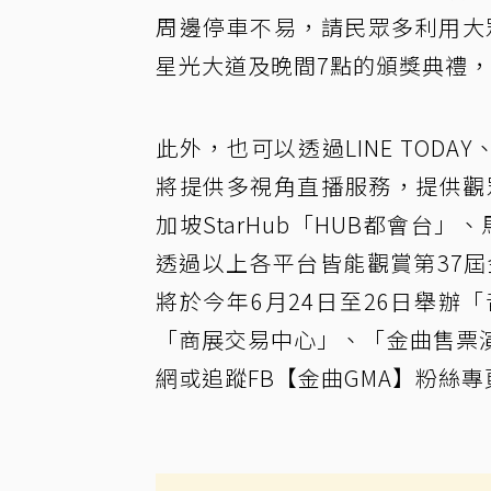
周邊停車不易，請民眾多利用大眾
星光大道及晚間7點的頒獎典禮，並
此外，也可以透過LINE TODAY、
將提供多視角直播服務，提供觀
加坡StarHub「HUB都會台
透過以上各平台皆能觀賞第37屆
將於今年6月24日至26日舉
「商展交易中心」、「金曲售票
網或追蹤FB【金曲GMA】粉絲專