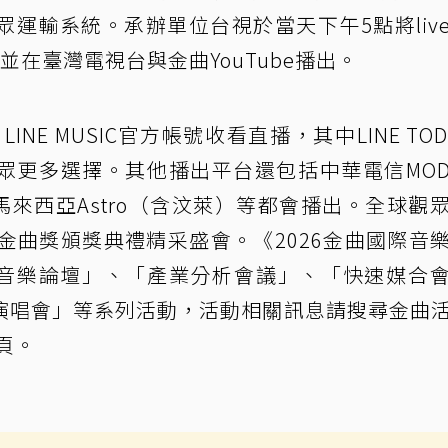
運輸系統。承辦單位台視於當天下午5點將liv
在臺灣電視台與金曲YouTube播出。
LINE MUSIC官方帳號收看直播，其中LINE TOD
眾更多選擇。其他播出平台還包括中華電信MO
」、馬來西亞Astro（含汶萊）等都會播出。全球觀
金曲獎頒獎典禮精采盛會。《2026金曲國際音
辦「音樂論壇」、「產業分析會議」、「快速媒合
演唱會」等系列活動，活動相關訊息請搜尋金曲
頁。