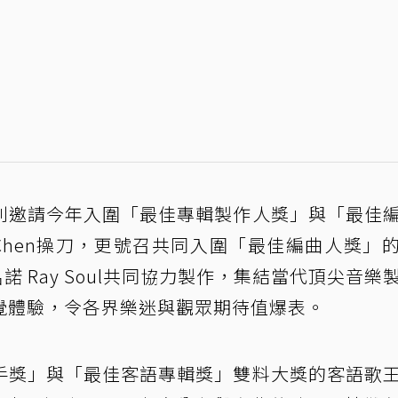
別邀請今年入圍「最佳專輯製作人獎」與「最佳
r Chen操刀，更號召共同入圍「最佳編曲人獎」
諾 Ray Soul共同協力製作，集結當代頂尖音樂
覺體驗，令各界樂迷與觀眾期待值爆表。
手獎」與「最佳客語專輯獎」雙料大獎的客語歌