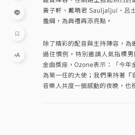
黃子軒、戴曉君 Sauljaljui、
擔綱，為典禮再添亮點。
除了精彩的配音與主持陣容，為
過往慣例，特別邀請人氣指標男
金曲獎座，Ozone表示：「今年
為第一任的大使；我們秉持著『音
音樂人共度一個感動的夜晚，也