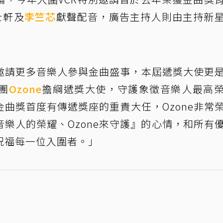
呂士軒及
李竺芯
獻聲配音，廣告主持人則由主持新
邀請更多音樂人參與金曲盛事，本屆遞獎大使更
團
Ozone
擔綱遞獎大使，守護象徵音樂人最高
金曲獎首度有傳遞獎座的重責大任，Ozone非常
樂人的榮耀、Ozone來守護』的心情，和所有
祝福每一位入圍者。」