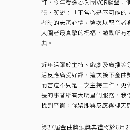
軒，今年受邀為入圍VCR獻聲
張，笑說：「平常心是不可能的
者時的忐忑心情，這次以配音者
入圍者最真摯的祝福，勉勵所有
典。
近年活躍於主持、戲劇及廣播等
活反應廣受好評，這次接下金曲
而言這不只是一次主持工作，更
長的事替所有大明星們服務，我
找到平衡，保留即興反應與聊天
第37屆金曲獎頒獎典禮將於6月