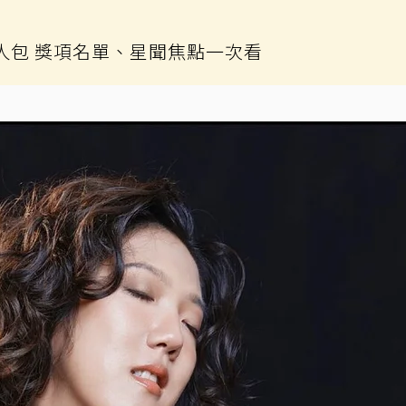
懶人包 獎項名單、星聞焦點一次看