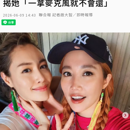
揭她「一拿麥克風就不會還」
聯合報 記者趙大智／即時報導
2026-06-09 14:43