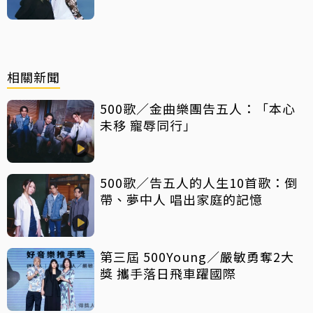
相關新聞
500歌／金曲樂團告五人：「本心
未移 寵辱同行」
500歌／告五人的人生10首歌：倒
帶、夢中人 唱出家庭的記憶
第三屆 500Young／嚴敏勇奪2大
獎 攜手落日飛車躍國際