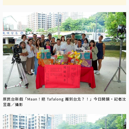
原民台新戲「Maan！把 Tafalong 搬到台北？！」今日開鏡。記者沈
昱嘉／攝影