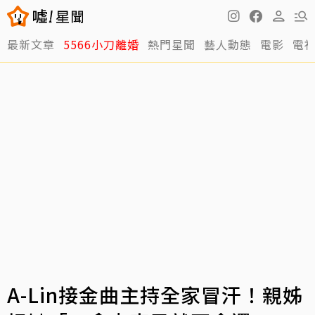
最新文章
5566小刀離婚
熱門星聞
藝人動態
電影
電
A-Lin接金曲主持全家冒汗！親姊