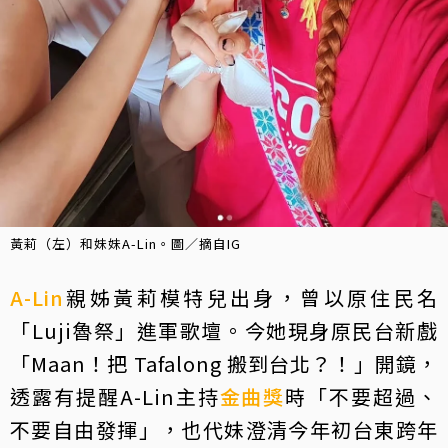
黃莉（左）和妹妹A-Lin。圖／摘自IG
A-Lin
親姊黃莉模特兒出身，曾以原住民名
「Luji魯祭」進軍歌壇。今她現身原民台新戲
「Maan！把 Tafalong 搬到台北？！」開鏡，
透露有提醒A-Lin主持
金曲獎
時「不要超過、
不要自由發揮」，也代妹澄清今年初台東跨年