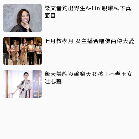
梁文音釣出野生A-Lin 親曝私下真
面目
七月教孝月 女主播合唱佛曲傳大愛
驚天美貌沒輸樂天女孩！不老玉女
吐心聲