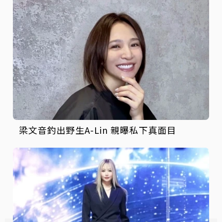
梁文音釣出野生A-Lin 親曝私下真面目