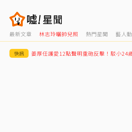
最新文章
林志玲曬帥兒照
熱門星聞
藝人
快訊