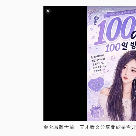
金允雪離世前一天才發文分享關於是否