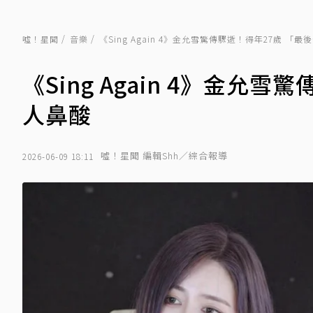
噓！星聞
音樂
《Sing Again 4》金允雪驚傳驟逝！得年27歲 「
《Sing Again 4》金允
人鼻酸
噓！星聞 編輯Shh／綜合報導
2026-06-09 18:11