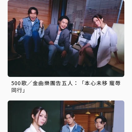
500歌／金曲樂團告五人：「本心未移 寵辱
同行」