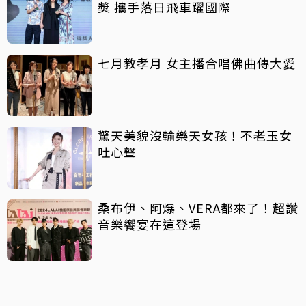
獎 攜手落日飛車躍國際
七月教孝月 女主播合唱佛曲傳大愛
驚天美貌沒輸樂天女孩！不老玉女
吐心聲
桑布伊、阿爆、VERA都來了！超讚
音樂饗宴在這登場