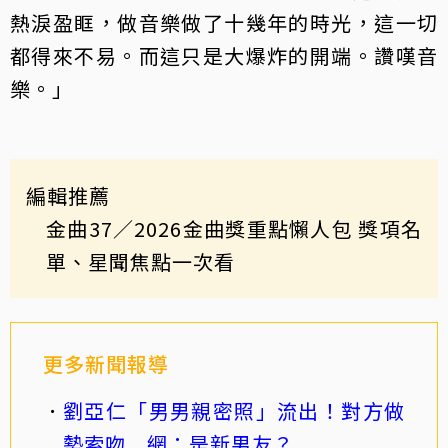
熱淚盈眶，做音樂做了十幾年的時光，這一切
都得來不易。而這只是大爆炸的開端。讚嘆音
樂。」
編輯推薦
金曲37
／2026金曲獎重點懶人包 獎項名
單、星聞焦點一次看
更多新聞報導
劉亞仁「男男親密照」流出！對方做
勢索吻 網：是新男友？