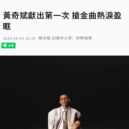
黃奇斌獻出第一次 搶金曲熱淚盈
眶
聯合報 記者林士傑／即時報導
2026-06-09 20:20