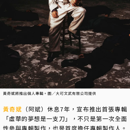
黃奇斌將推出個人專輯。圖／大可文武有限公司提供
黃奇斌
（阿斌）休息7年，宣布推出首張專輯
「虛華的夢想是一支刀」，不只是第一次全面
性參與專輯製作，也是首度擔任專輯製作人。