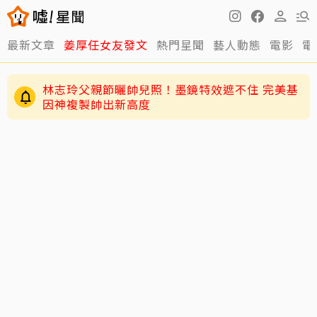
最新文章
姜厚任女友發文
熱門星聞
藝人動態
電影
電
林志玲父親節曬帥兒照！墨鏡特效遮不住 完美基
因神複製帥出新高度