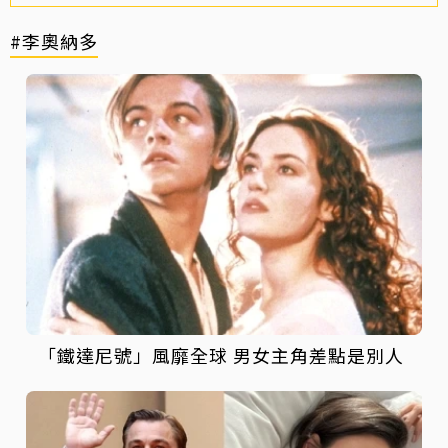
#李奧納多
「鐵達尼號」風靡全球 男女主角差點是別人