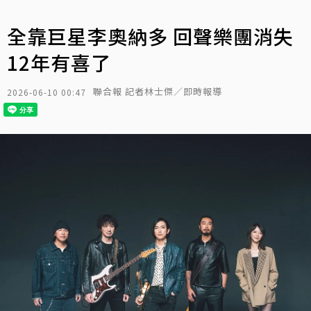
全靠巨星李奧納多 回聲樂團消失
12年有喜了
聯合報 記者林士傑／即時報導
2026-06-10 00:47