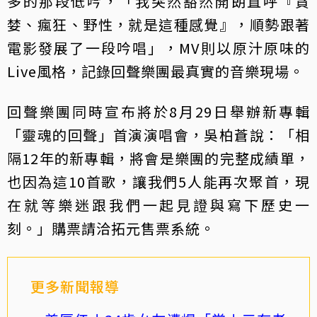
多的那段低吟，「我突然豁然開朗直呼『貪
婪、瘋狂、野性，就是這種感覺』，順勢跟著
電影發展了一段吟唱」，MV則以原汁原味的
Live風格，記錄回聲樂團最真實的音樂現場。
回聲樂團同時宣布將於8月29日舉辦新專輯
「靈魂的回聲」首演演唱會，吳柏蒼說：「相
隔12年的新專輯，將會是樂團的完整成績單，
也因為這10首歌，讓我們5人能再次聚首，現
在就等樂迷跟我們一起見證與寫下歷史一
刻。」購票請洽拓元售票系統。
更多新聞報導