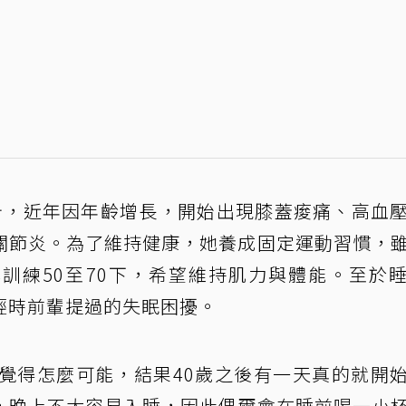
公斤，近年因年齡增長，開始出現膝蓋痠痛、高血
關節炎。為了維持健康，她養成固定運動習慣，
訓練50至70下，希望維持肌力與體能。至於
輕時前輩提過的失眠困擾。
，覺得怎麼可能，結果40歲之後有一天真的就開
，晚上不太容易入睡，因此偶爾會在睡前喝一小