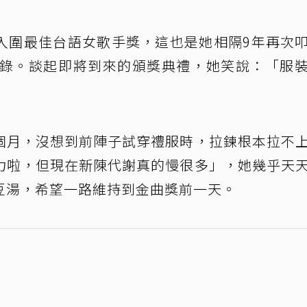
入圍最佳台語女歌手獎，這也是她相隔9年再次
紀錄。談起即將到來的頒獎典禮，她笑說：「服
個月，沒想到前陣子試穿禮服時，拉鍊根本拉不
力啦，但現在新陳代謝真的慢很多」，她幾乎天
豆湯，希望一路維持到金曲獎前一天。