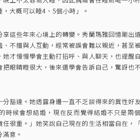
，大概可以睡4、5個小時」。
分享這些年來心境上的轉變。秀蘭瑪雅回憶剛出
羞、不擅與人互動，經常被誤會難以親近，甚至
，她才慢慢學會主動打招呼、與人聊天，也提醒
會把眼睛瞪很大，後來還學會告訴自己，驚訝也
十分豁達。她透露身邊一直不乏談得來的異性好
的時候會想結婚，現在反而覺得結婚不只是兩
責任很重。」她笑說自己現在的生活相當自在，
分滿意。