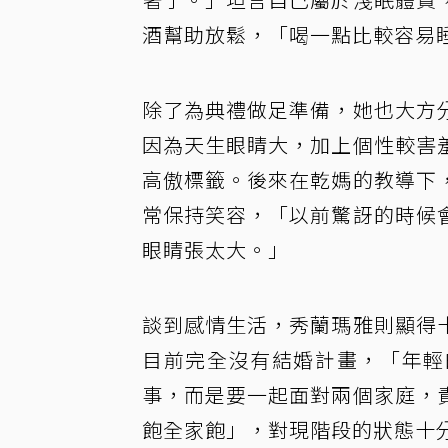
酒幫助放鬆，「喝一點比較容易睡
除了為典禮做足準備，她也大方
因為天生眼睛大，加上個性較害
高傲標籤。後來在乾媽的教導下
常保持笑容，「以前驚訝的時候
眼睛張太大。」
談到感情生活，秀蘭瑪雅則顯得
目前完全沒有結婚計畫，「年輕
事，而是要一起面對兩個家庭，
飽全家飽」，對現階段的狀態十