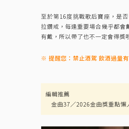
至於第16度挑戰歌后寶座，是
拉鑽戒，每逢重要場合幾乎都會
有戴，所以帶了也不一定會得獎
※ 提醒您：禁止酒駕 飲酒過量
編輯推薦
金曲37
／2026金曲獎重點