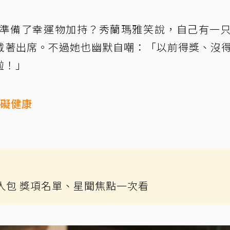
否準備了幸運物加持？秀蘭瑪雅笑說，自己有一
戴著出席。不過她也幽默自嘲：「以前得獎、沒
啦！」
有礙健康
懶人包 獎項名單、星聞焦點一次看