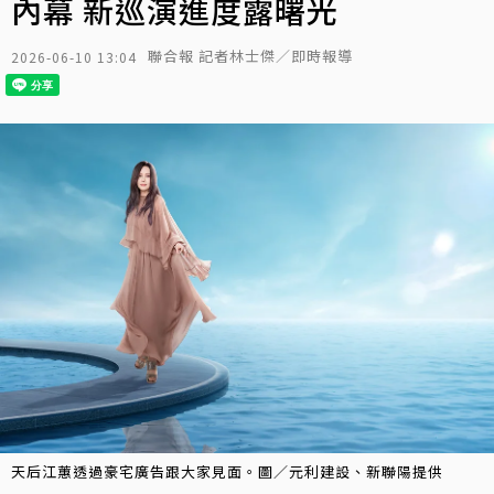
內幕 新巡演進度露曙光
聯合報 記者林士傑／即時報導
2026-06-10 13:04
天后江蕙透過豪宅廣告跟大家見面。圖／元利建設、新聯陽提供