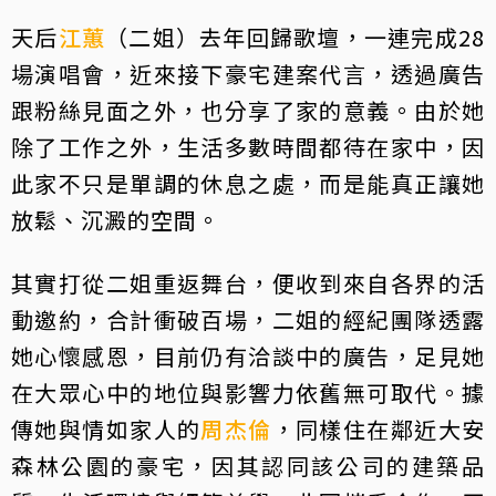
天后
江蕙
（二姐）去年回歸歌壇，一連完成28
場演唱會，近來接下豪宅建案代言，透過廣告
跟粉絲見面之外，也分享了家的意義。由於她
除了工作之外，生活多數時間都待在家中，因
此家不只是單調的休息之處，而是能真正讓她
放鬆、沉澱的空間。
其實打從二姐重返舞台，便收到來自各界的活
動邀約，合計衝破百場，二姐的經紀團隊透露
她心懷感恩，目前仍有洽談中的廣告，足見她
在大眾心中的地位與影響力依舊無可取代。據
傳她與情如家人的
周杰倫
，同樣住在鄰近大安
森林公園的豪宅，因其認同該公司的建築品