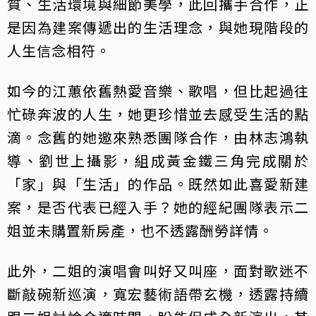
質、生活環境與細節美學，此回攜手合作，正
是因為建案傳遞出的生活理念，與她現階段的
人生信念相符。
如今的江蕙依舊熱愛音樂、歌唱，但比起過往
忙碌奔波的人生，她更珍惜並去感受生活的點
滴。念舊的她邀來熟悉團隊合作，由林志鴻執
導、劉世上攝影，組成黃金鐵三角完成關於
「家」與「生活」的作品。既然如此喜愛新建
案，是否代表已經入手？她的經紀團隊表示二
姐並未購置新房產，也不透露酬勞詳情。
此外，二姐的演唱會叫好又叫座，面對歌迷不
斷敲碗新巡演，寬宏藝術語帶玄機，透露持續