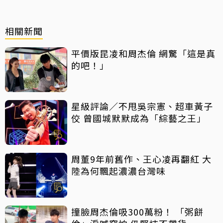
相關新聞
平價版昆凌和周杰倫 網驚「這是真
的吧！」
星級評論／不甩吳宗憲、超車黃子
佼 曾國城默默成為「綜藝之王」
周董9年前舊作、王心凌再翻紅 大
陸為何飄起濃濃台灣味
撞臉周杰倫吸300萬粉！ 「粥餅