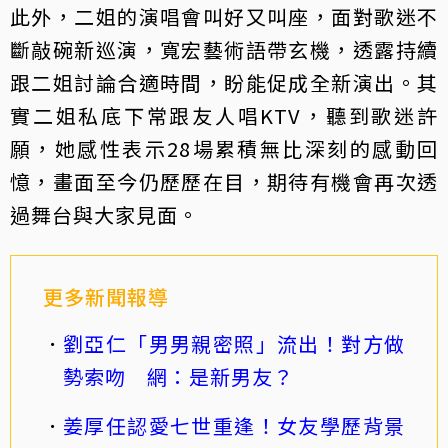
此外，二姐的演唱會叫好又叫座，面對歌迷不
斷敲碗新巡演，寬宏藝術語帶玄機，透露持續
跟二姐討論合適時間，盼能促成全新演出。其
實二姐私底下常跟友人唱KTV，聽到歌迷許
願，她感性表示28場累積無比深刻的感動回
憶，畫面至今仍歷歷在目，期待有機會再次透
過舞台與大家見面。
更多新聞報導
劉亞仁「男男親密照」流出！對方做
勢索吻 網：是新男友？
姜厚任認愛七世重逢！女友學歷背景