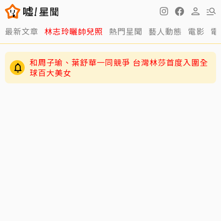
最新文章
林志玲曬帥兒照
熱門星聞
藝人動態
電影
電
和周子瑜、葉舒華一同競爭 台灣林莎首度入圍全
球百大美女