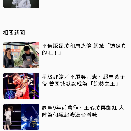
相關新聞
平價版昆凌和周杰倫 網驚「這是真
的吧！」
星級評論／不甩吳宗憲、超車黃子
佼 曾國城默默成為「綜藝之王」
周董9年前舊作、王心凌再翻紅 大
陸為何飄起濃濃台灣味