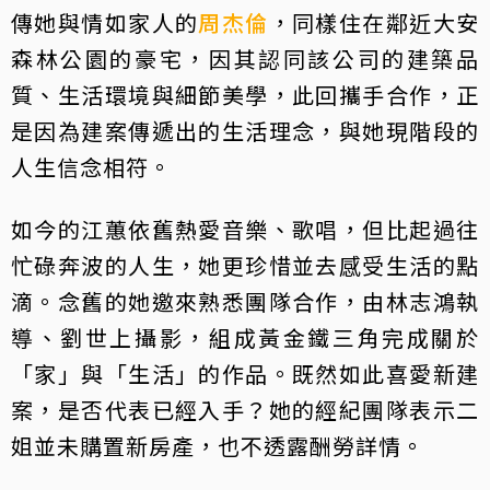
傳她與情如家人的
周杰倫
，同樣住在鄰近大安
森林公園的豪宅，因其認同該公司的建築品
質、生活環境與細節美學，此回攜手合作，正
是因為建案傳遞出的生活理念，與她現階段的
人生信念相符。
如今的江蕙依舊熱愛音樂、歌唱，但比起過往
忙碌奔波的人生，她更珍惜並去感受生活的點
滴。念舊的她邀來熟悉團隊合作，由林志鴻執
導、劉世上攝影，組成黃金鐵三角完成關於
「家」與「生活」的作品。既然如此喜愛新建
案，是否代表已經入手？她的經紀團隊表示二
姐並未購置新房產，也不透露酬勞詳情。