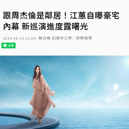
跟周杰倫是鄰居！江蕙自曝豪宅
內幕 新巡演進度露曙光
聯合報 記者林士傑／即時報導
2026-06-10 13:04