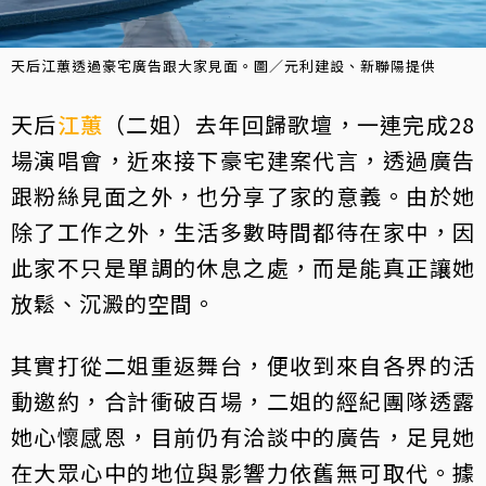
天后江蕙透過豪宅廣告跟大家見面。圖／元利建設、新聯陽提供
天后
江蕙
（二姐）去年回歸歌壇，一連完成28
場演唱會，近來接下豪宅建案代言，透過廣告
跟粉絲見面之外，也分享了家的意義。由於她
除了工作之外，生活多數時間都待在家中，因
此家不只是單調的休息之處，而是能真正讓她
放鬆、沉澱的空間。
其實打從二姐重返舞台，便收到來自各界的活
動邀約，合計衝破百場，二姐的經紀團隊透露
她心懷感恩，目前仍有洽談中的廣告，足見她
在大眾心中的地位與影響力依舊無可取代。據