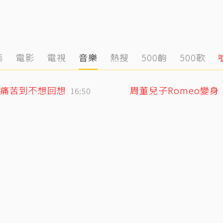
態
電影
電視
音樂
熱搜
500齣
500歌
痛苦到不想回想
周董兒子Romeo變
16:50