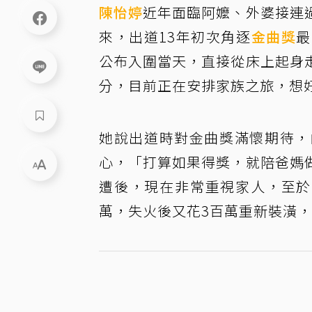
陳怡婷
近年面臨阿嬤、外婆接連
來，出道13年初次角逐
金曲獎
最
公布入圍當天，直接從床上起身
分，目前正在安排家族之旅，想
她說出道時對金曲獎滿懷期待，
心，「打算如果得獎，就陪爸媽
遭後，現在非常重視家人，至於
萬，失火後又花3百萬重新裝潢，