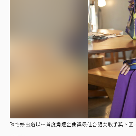
陳怡婷出道以來首度角逐金曲獎最佳台語女歌手獎。圖