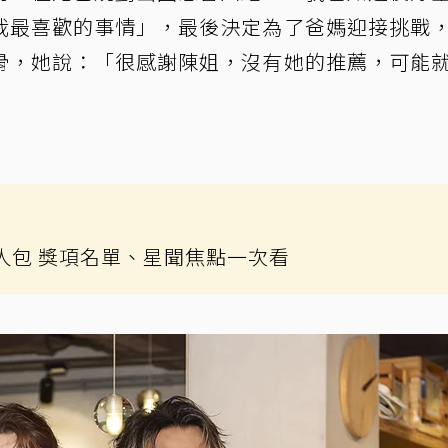
我最喜歡的事情」，最後決定為了爸媽迎接挑戰
骨，她說：「很感謝陳姐，沒有她的推薦，可能
懶人包 獎項名單、星聞焦點一次看