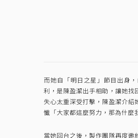
而她自「明日之星」節目出身，
利，是陳盈潔出手相助，讓她找
失心太重深受打擊，陳盈潔介紹
懺「大家都這麼努力，那為什麼
當她回台之後，製作團隊再度邀