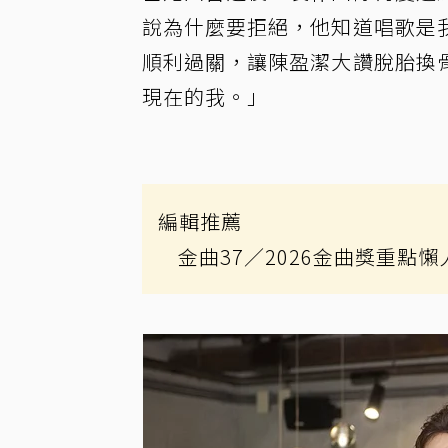
說為什麼要拒絕，他知道唱歌是
順利過關，讓陳盈潔大讚脫胎換
現在的我。」
編輯推薦
金曲37
／2026金曲獎重點