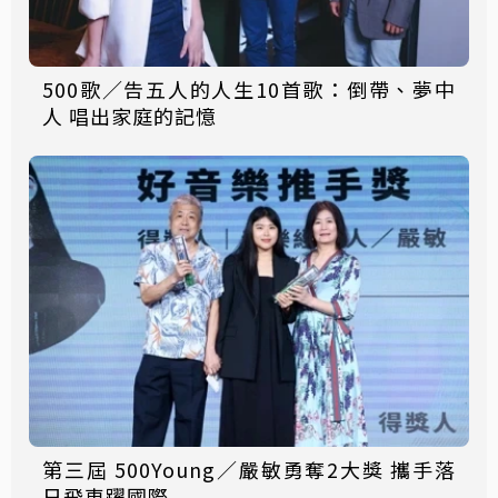
500歌／告五人的人生10首歌：倒帶、夢中
人 唱出家庭的記憶
第三屆 500Young／嚴敏勇奪2大獎 攜手落
日飛車躍國際