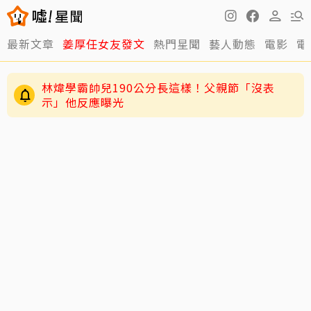
最新文章
姜厚任女友發文
熱門星聞
藝人動態
電影
電
林煒學霸帥兒190公分長這樣！父親節「沒表
示」他反應曝光