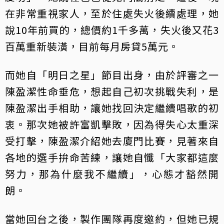
在非常重視家人，至於住處失火後續處理，她
說10年前買的，總價約1千多萬，失火後又花3
百萬重新裝潢，目前每月房貸5萬元。
而她自「明日之星」節目出身，由於評審之一
陳盈潔性命垂危，想起自己初次挑戰失利，是
陳盈潔出手相助，讓她找回決定繼續唱歌的初
衷。那次她被許富凱擊敗，因為得失心太重深
受打擊，陳盈潔介紹她去廈門比賽，見著來自
各地的選手拚命苦練，讓她自懺「大家都這麼
努力，那為什麼我不繼續」，心態才豁然開
朗。
當她回台之後，製作團隊再度邀約，但她已規