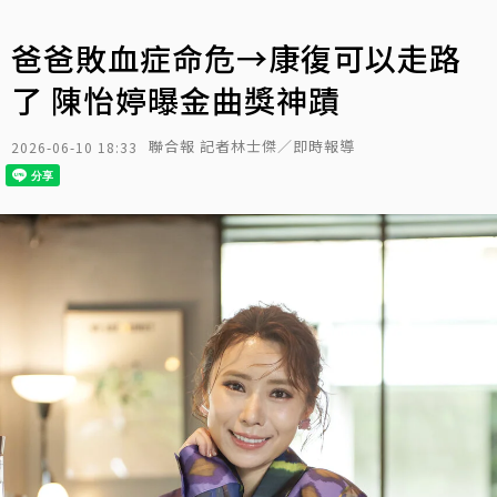
爸爸敗血症命危→康復可以走路
了 陳怡婷曝金曲獎神蹟
聯合報 記者林士傑／即時報導
2026-06-10 18:33