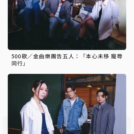
500歌／金曲樂團告五人：「本心未移 寵辱
同行」