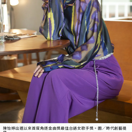
陳怡婷出道以來首度角逐金曲獎最佳台語女歌手獎。圖／時代創藝提