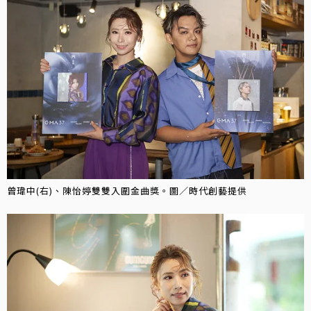
曾瑋中(右)、陳怡婷雙雙入圍金曲獎。圖／時代創藝提供