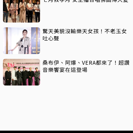
驚天美貌沒輸樂天女孩！不老玉女
吐心聲
桑布伊、阿爆、VERA都來了！超讚
音樂饗宴在這登場