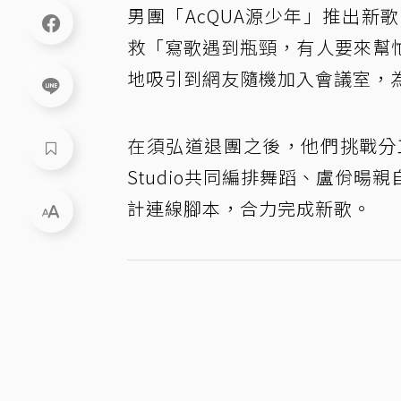
男團「AcQUA源少年」推出
救「寫歌遇到瓶頸，有人要來幫
地吸引到網友隨機加入會議室，
在須弘道退團之後，他們挑戰分工
Studio共同編排舞蹈、盧佾暘
計連線腳本，合力完成新歌。