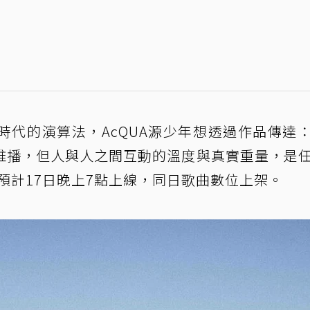
時代的演算法，AcQUA源少年想透過作品傳達
推播，但人與人之間互動的溫度與真實重量，是
預計17日晚上7點上線，同日歌曲數位上架。