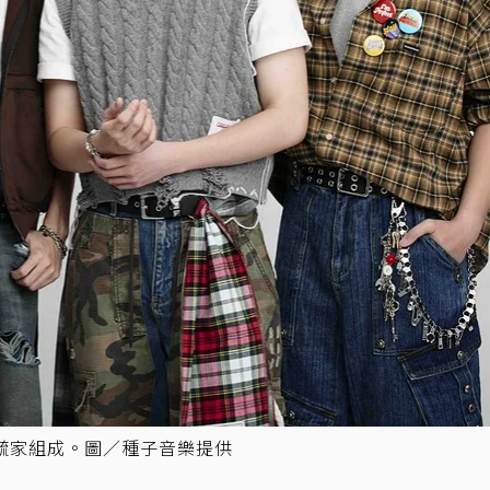
林毓家組成。圖／種子音樂提供