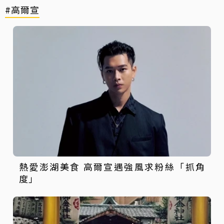
#高爾宣
熱愛澎湖美食 高爾宣遇強風求粉絲「抓角
度」