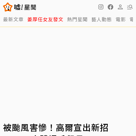
最新文章
姜厚任女友發文
熱門星聞
藝人動態
電影
電
被颱風害慘！高爾宣出新招