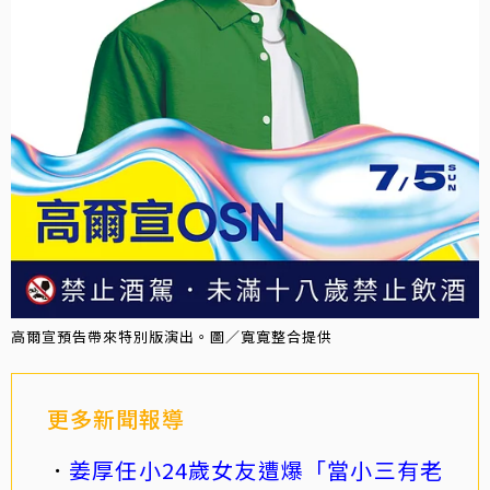
高爾宣預告帶來特別版演出。圖／寬寬整合提供
更多新聞報導
姜厚任小24歲女友遭爆「當小三有老