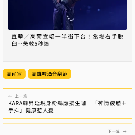
直擊／高爾宣唱一半衝下台！當場右手脫
臼…急救5秒鐘
高爾宣
高雄啤酒音樂節
←
上一篇
KARA韓昇延現身粉絲應援生咖 「神情疲憊＋
手抖」健康惹人憂
下一篇
→