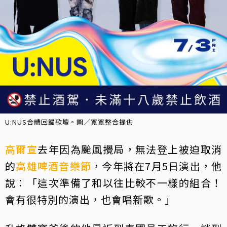
U:NUS合體回歸歌壇。圖／寬寬整合提供
高爾宣
去年因為颱風攪局，無法登上被迫取消
的
高雄啤酒音樂節
，今年將在7月5日演出，他
說：「這次準備了和以往比較不一樣的組合！
會有很特別的演出，也會唱新歌。」