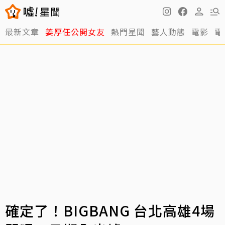
最新文章
姜厚任公開女友
熱門星聞
藝人動態
電影
電
確定了！BIGBANG 台北高雄4場