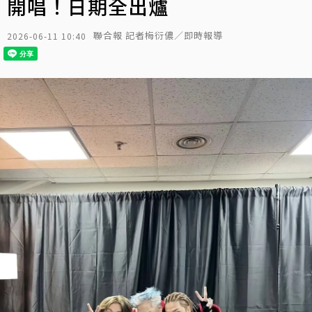
開唱！日期全出爐
聯合報 記者梅衍儂／即時報導
2026-06-11 10:40