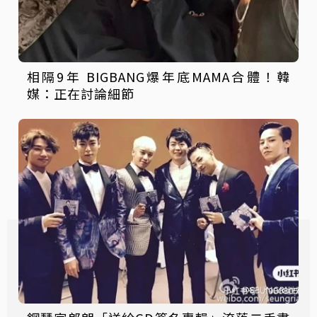
相隔9年 BIGBANG爆年底MAMA合體！韓
媒：正在討論細節