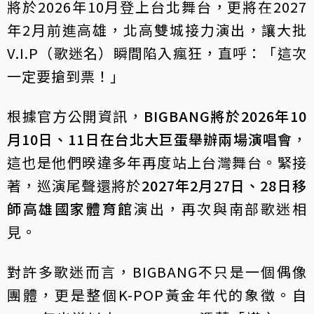
將於2026年10月登上台北舞台，更將在2027
年2月前進高雄，北高雙城接力演出，讓大批
V.I.P（歌迷名）瞬間陷入瘋狂，直呼：「這次
一定要搶到票！」
根據官方公開資訊，
BIGBANG將於2026年10
月10日、11日在台北大巨蛋舉辦兩場演唱會
，
這也是他們暌違多年再度站上台灣舞台。緊接
著，巡演尾聲還將於
2027年2月27日、28日移
師高雄國家體育館
演出，再次與南部歌迷相
見。
對許多歌迷而言，BIGBANG不只是一個偶像
團體，更是整個K-POP黃金年代的象徵。自