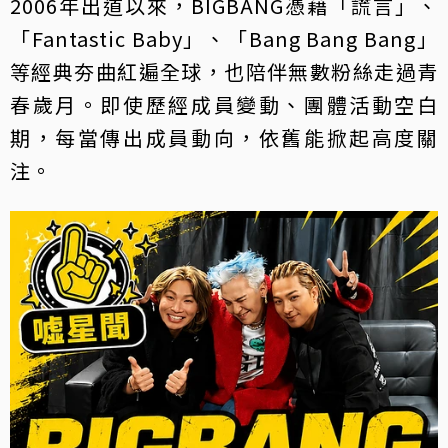
2006年出道以來，BIGBANG憑藉「謊言」、
「Fantastic Baby」、「Bang Bang Bang」
等經典夯曲紅遍全球，也陪伴無數粉絲走過青
春歲月。即使歷經成員變動、團體活動空白
期，每當傳出成員動向，依舊能掀起高度關
注。