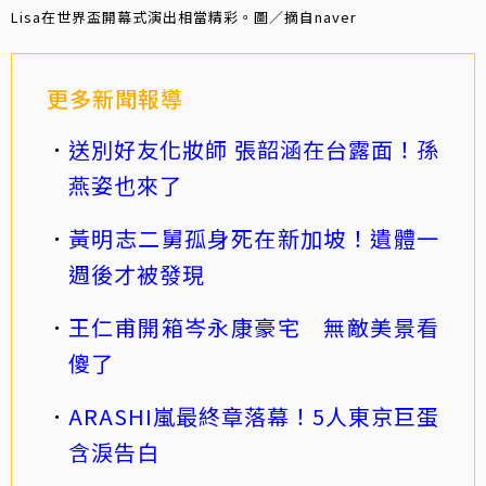
Lisa在世界盃開幕式演出相當精彩。圖／摘自naver
更多新聞報導
送別好友化妝師 張韶涵在台露面！孫
燕姿也來了
黃明志二舅孤身死在新加坡！遺體一
週後才被發現
王仁甫開箱岑永康豪宅 無敵美景看
傻了
ARASHI嵐最終章落幕！5人東京巨蛋
含淚告白