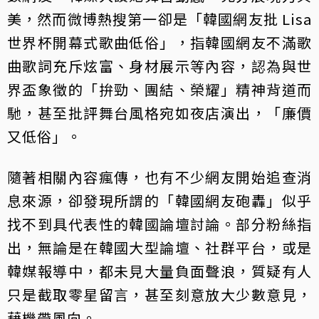
美，然而微博熱搜第一卻是「韓國網友批 Lisa
世界杯開幕式歌曲低俗」，指韓國網友不滿歌
曲歌詞充斥炫富、身材展示等內容，認為與世
界盃象徵的「拚勁、團結、榮耀」精神背道而
馳，甚至批評舞台風格宛如夜店演出，「廉價
又低俗」。
隨著相關內容瘋傳，也有不少網友開始追查消
息來源，卻發現所謂的「韓國網友砲轟」似乎
找不到具代表性的韓國論壇討論。部分粉絲指
出，無論是在韓國大型論壇、社群平台，或是
韓媒報導中，都未見大量負面聲浪，質疑有人
只是截取零星留言，甚至刻意放大少數意見，
藉機帶風向。