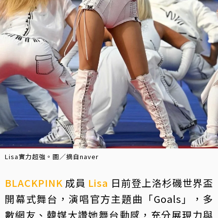
Lisa實力超強。圖／摘自naver
BLACKPINK
成員
Lisa
日前登上洛杉磯世界盃
開幕式舞台，演唱官方主題曲「Goals」，多
數網友、韓媒大讚她舞台動感，充分展現力與