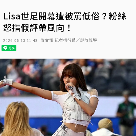
Lisa世足開幕遭被罵低俗？粉絲
怒指假評帶風向！
聯合報 記者梅衍儂／即時報導
2026-06-13 11:48