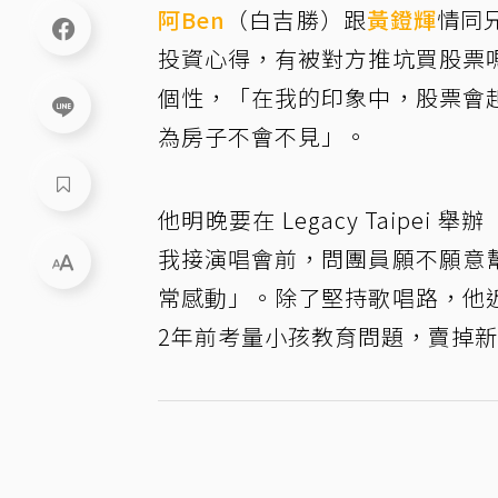
阿Ben
（白吉勝）跟
黃鐙輝
情同
投資心得，有被對方推坑買股票
個性，「在我的印象中，股票會
為房子不會不見」。
他明晚要在 Legacy Taipe
我接演唱會前，問團員願不願意
常感動」。除了堅持歌唱路，他
2年前考量小孩教育問題，賣掉