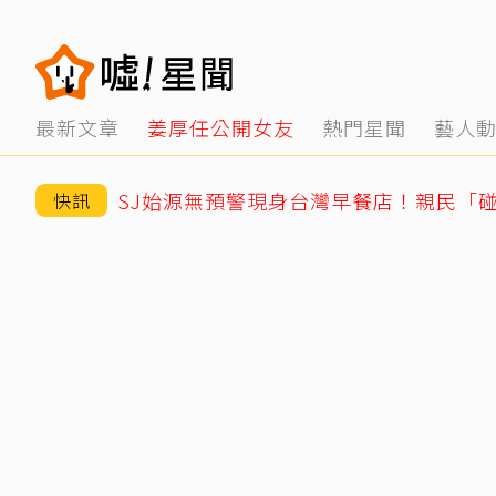
最新文章
姜厚任公開女友
熱門星聞
藝人
快訊