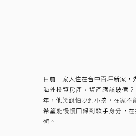
目前一家人住在台中百坪新家，
海外投資房產，資產應該破億？
年，他笑說怕吵到小孩，在家不
希望能慢慢回歸到歌手身分，在
術。