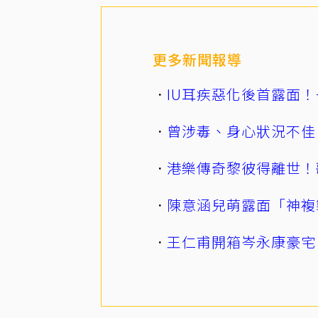
更多新聞報導
IU耳疾惡化後首露面！
曾涉毒、身心狀況不佳
港樂傳奇黎彼得離世！
陳意涵兒萌露面「神複
王仁甫開箱岑永康豪宅