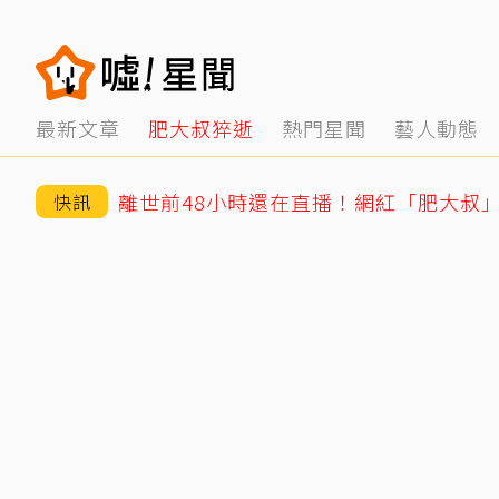
最新文章
肥大叔猝逝
熱門星聞
藝人動態
快訊