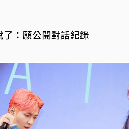
說了：願公開對話紀錄