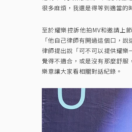
很多麻煩，我還是得等到適當的
至於耀樂控訴他拍MV和邀請上
「他自己律師有開過這個口，說
律師提出說「可不可以提供耀樂
覺得不適合，或是沒有那麼舒服
樂意讓大家看相關對話紀錄。