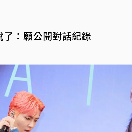
說了：願公開對話紀錄