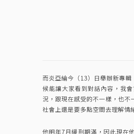
而炎亞綸今（13）日舉辦新專輯「
候能讓大家看到對話內容，我會
況，跟現在感受的不一樣，也不
社會上還是要多點空間去理解情
他明年7月緩刑期滿，因此現在