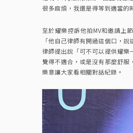
很多麻煩，我還是得等到適當的
至於耀樂控訴他拍MV和邀請上
「他自己律師有開過這個口，說
律師提出說「可不可以提供耀樂
覺得不適合，或是沒有那麼舒服
樂意讓大家看相關對話紀錄。