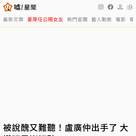
最新文章
姜厚任公開女友
熱門星聞
藝人動態
電影
電
被說醜又難聽！盧廣仲出手了 大