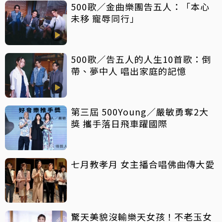
500歌／金曲樂團告五人：「本心
未移 寵辱同行」
500歌／告五人的人生10首歌：倒
帶、夢中人 唱出家庭的記憶
第三屆 500Young／嚴敏勇奪2大
獎 攜手落日飛車躍國際
七月教孝月 女主播合唱佛曲傳大愛
驚天美貌沒輸樂天女孩！不老玉女