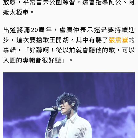
放鬆，平常會去公園練習，還會指導阿公、阿
嬤太極拳。
出道將滿20周年，盧廣仲表示還是要持續進
步，這次要搶歌王開胡，其中有聽了
張震嶽
的
專輯，「好聽啊！從以前就會聽他的歌，可以
入圍的專輯都很好聽」。