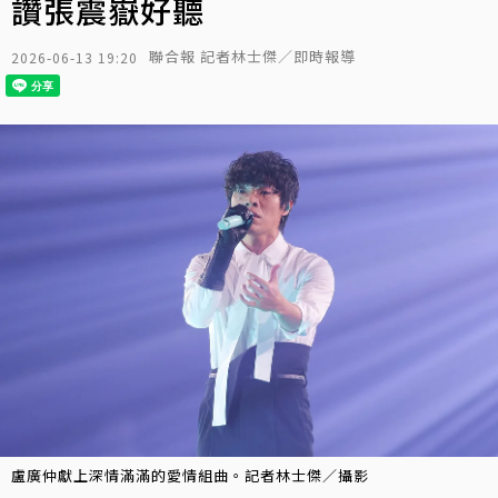
讚張震嶽好聽
聯合報 記者林士傑／即時報導
2026-06-13 19:20
盧廣仲獻上深情滿滿的愛情組曲。記者林士傑／攝影