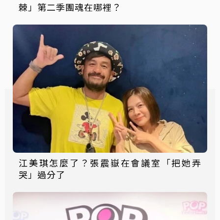
棘」第二季團魂在哪裡？
江美琪怎麼了？張震嶽在會議室「把她弄
哭」過分了