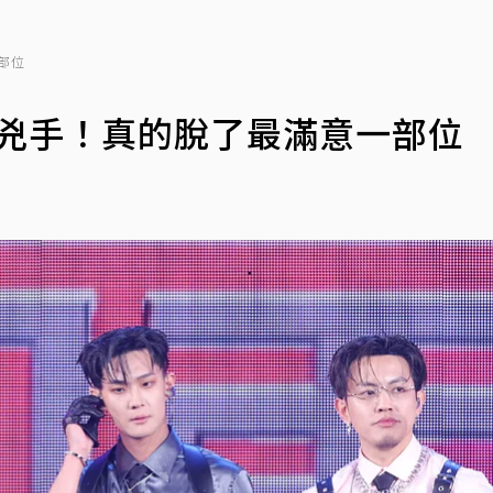
部位
不到兇手！真的脫了最滿意一部位