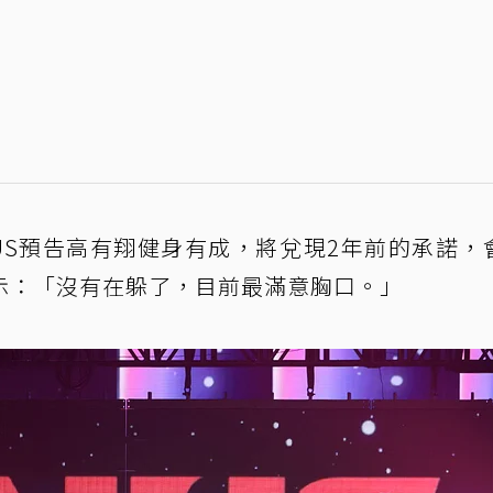
US預告高有翔健身有成，將兌現2年前的承諾，
示：「沒有在躲了，目前最滿意胸口。」