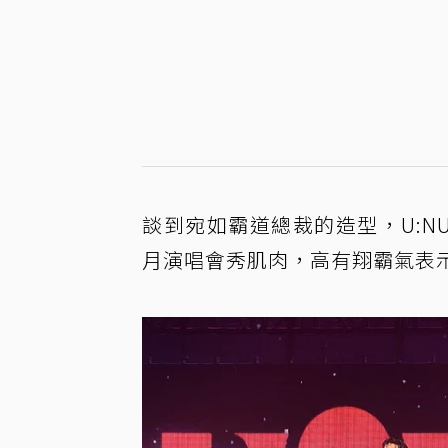
談到宛如霸道總裁的造型，U:N
月演唱會秀肌肉，高有翔霸氣表