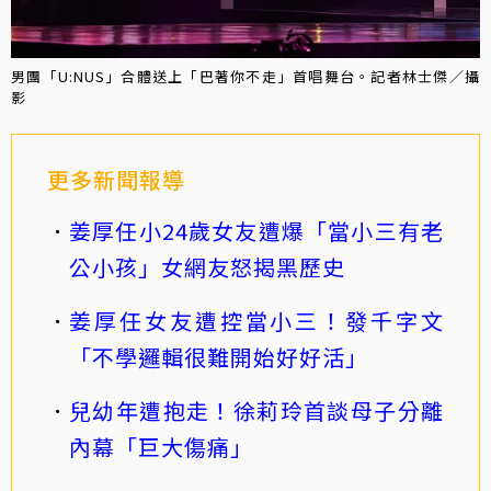
男團「U:NUS」合體送上「巴著你不走」首唱舞台。記者林士傑／攝
影
更多新聞報導
姜厚任小24歲女友遭爆「當小三有老
公小孩」女網友怒揭黑歷史
姜厚任女友遭控當小三！發千字文
「不學邏輯很難開始好好活」
兒幼年遭抱走！徐莉玲首談母子分離
內幕「巨大傷痛」