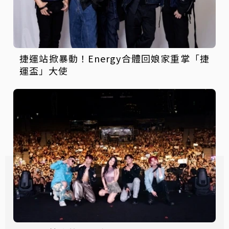
捷運站掀暴動！Energy合體回娘家重掌「捷
運盃」大使