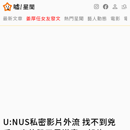
最新文章
姜厚任女友發文
熱門星聞
藝人動態
電影
電
U:NUS私密影片外流 找不到兇