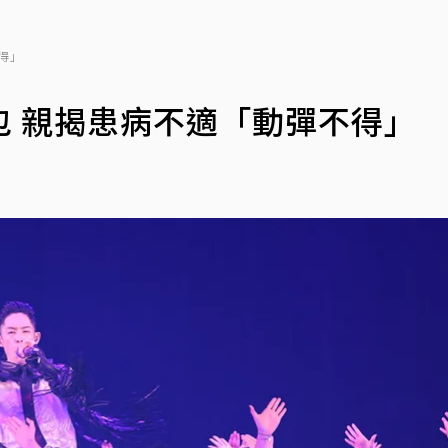
得」
包 親揭患病不適「動彈不得」