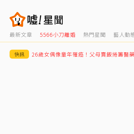
最新文章
5566小刀離婚
熱門星聞
藝人動
快訊