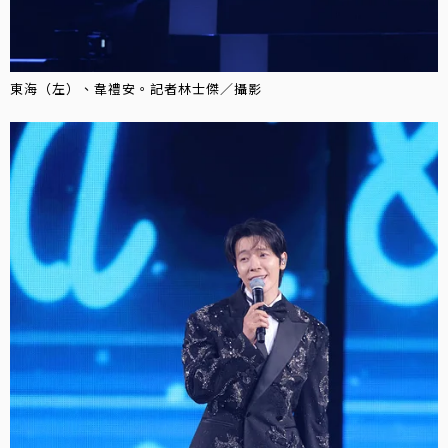
東海（左）、韋禮安。記者林士傑／攝影