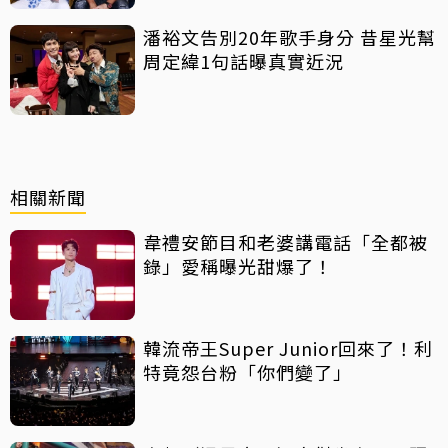
潘裕文告別20年歌手身分 昔星光幫
周定緯1句話曝真實近況
相關新聞
韋禮安節目和老婆講電話「全都被
錄」愛稱曝光甜爆了！
韓流帝王Super Junior回來了！利
特竟怨台粉「你們變了」