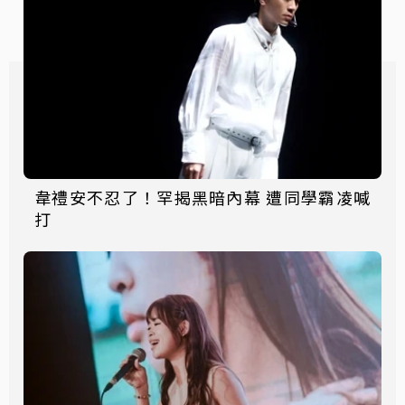
韋禮安不忍了！罕揭黑暗內幕 遭同學霸凌喊
打