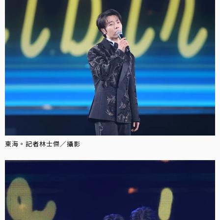
東海。記者林士傑／攝影