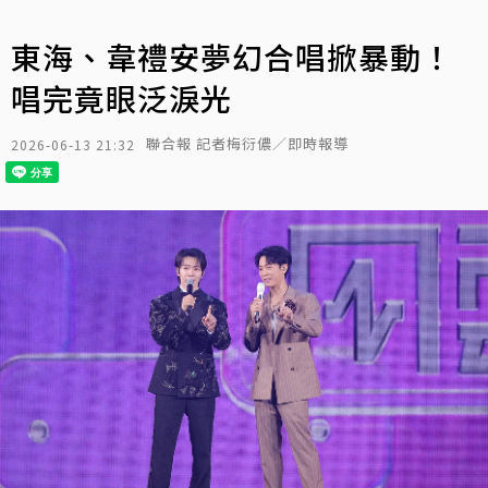
東海、韋禮安夢幻合唱掀暴動！
唱完竟眼泛淚光
聯合報 記者梅衍儂／即時報導
2026-06-13 21:32