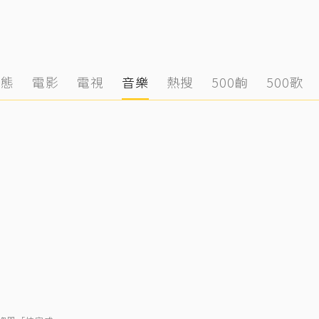
動態
電影
電視
音樂
熱搜
500齣
500歌