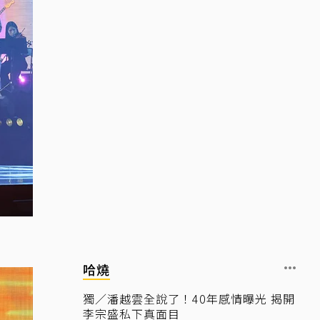
哈燒
獨／潘越雲全說了！40年感情曝光 揭開
李宗盛私下真面目