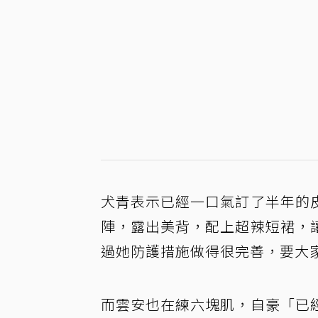
犬青表示已經一口氣訂了半年的
陣，露出美背，配上超辣短裙，
過她防護措施做得很完善，要大
而雲安也在練六塊肌，自豪「已