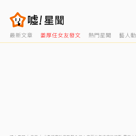
最新文章
姜厚任女友發文
熱門星聞
藝人