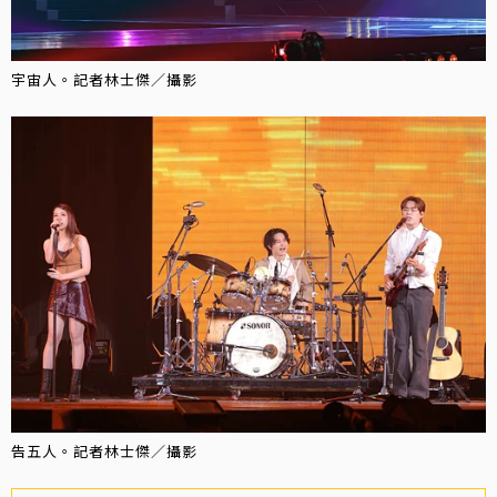
宇宙人。記者林士傑／攝影
告五人。記者林士傑／攝影