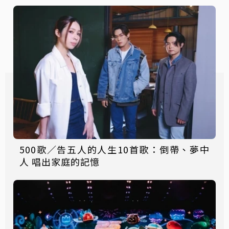
500歌／告五人的人生10首歌：倒帶、夢中
人 唱出家庭的記憶