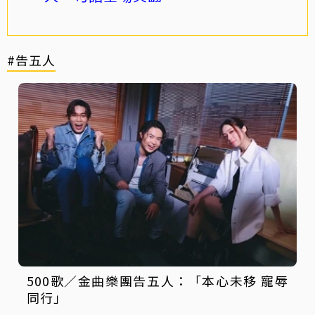
#告五人
500歌／金曲樂團告五人：「本心未移 寵辱
同行」