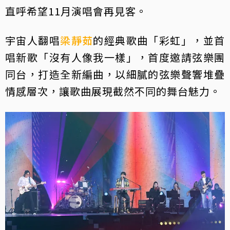
直呼希望11月演唱會再見客。
宇宙人翻唱
梁靜茹
的經典歌曲「彩虹」，並首
唱新歌「沒有人像我一樣」，首度邀請弦樂團
同台，打造全新編曲，以細膩的弦樂聲響堆疊
情感層次，讓歌曲展現截然不同的舞台魅力。