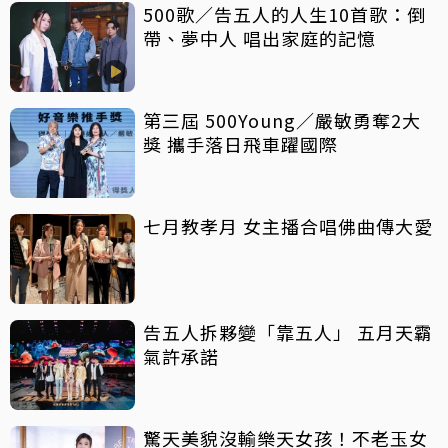
500歌／告五人的人生10首歌：倒
帶、夢中人 唱出家庭的記憶
第三屆 500Young／嚴敏勇奪2大
獎 攜手落日飛車躍國際
七月教孝月 女主播合唱佛曲傳大愛
告五人拆夥變「靠五人」 五月天霸
氣許承諾
驚天美貌沒輸樂天女孩！不老玉女