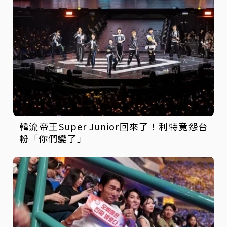
韓流帝王Super Junior回來了！利特竟怨台
粉「你們變了」