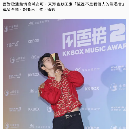
面對歌迷熱情高喊安可，東海幽默回應「這裡不是我個人的演唱會」
逗笑全場。記者林士傑／攝影