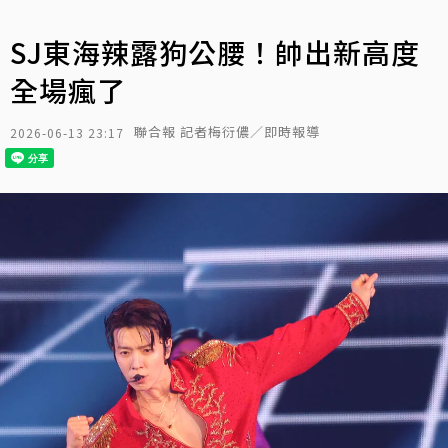
SJ東海辣露狗公腰！帥出新高度
全場瘋了
聯合報 記者梅衍儂／即時報導
2026-06-13 23:17