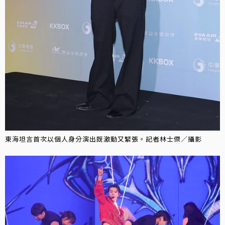
東海坦言首次以個人身分演出既激動又緊張。記者林士傑／攝影