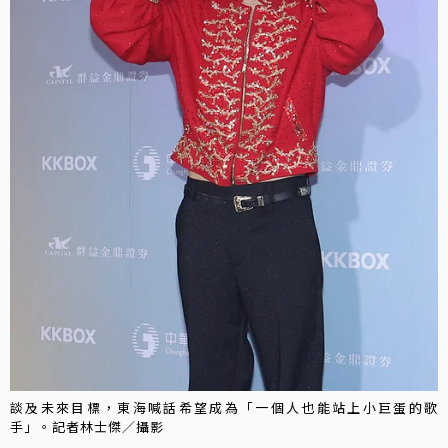
談及未來目標，東海喊話希望成為「一個人也能站上小巨蛋的歌
手」。記者林士傑／攝影