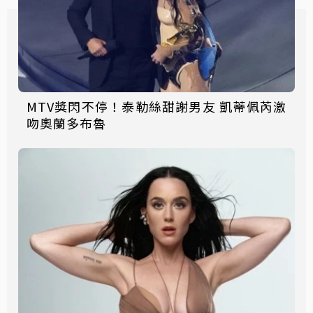
MTV獎閃不停！泰勒絲甜謝男友 凱蒂佩芮激
吻奧蘭多布魯