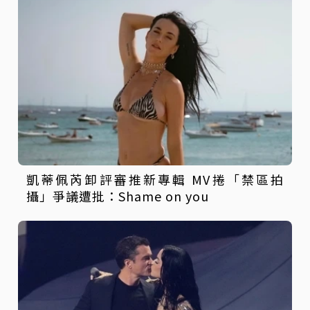
凱蒂佩芮卸評審推新專輯 MV捲「禁區拍
攝」爭議遭批：Shame on you