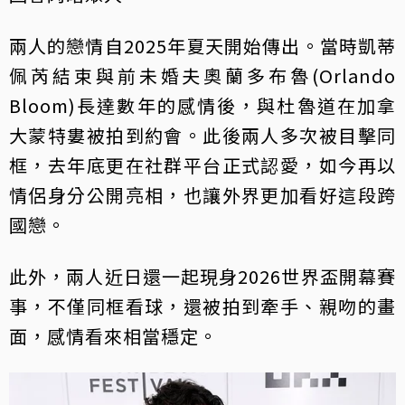
兩人的戀情自2025年夏天開始傳出。當時凱蒂
佩芮結束與前未婚夫奧蘭多布魯(Orlando
Bloom)長達數年的感情後，與杜魯道在加拿
大蒙特婁被拍到約會。此後兩人多次被目擊同
框，去年底更在社群平台正式認愛，如今再以
情侶身分公開亮相，也讓外界更加看好這段跨
國戀。
此外，兩人近日還一起現身2026世界盃開幕賽
事，不僅同框看球，還被拍到牽手、親吻的畫
面，感情看來相當穩定。