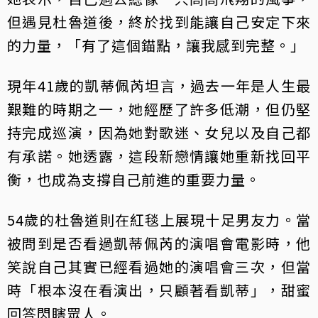
但遇見杜魯道後，終於找到能讓自己安定下來
的力量，「有了這個錨點，讓我感到完整。」
現年41歲的凱蒂佩芮坦言，過去一年是人生最
艱難的時期之一，她經歷了許多低潮，但仍堅
持完成巡演，因為她對歌迷、女兒以及自己都
有承諾。她透露，這段新戀情讓她重新找回平
衡，也成為支撐自己前進的重要力量。
54歲的杜魯道則在紅毯上展現十足男友力。當
被問到是否看過凱蒂佩芮的演唱會電影時，他
笑說自己其實已經看過她的演唱會三次，但當
時「根本沒在看演出，只顧著看凱蒂」，甜蜜
回答閃瞎眾人。