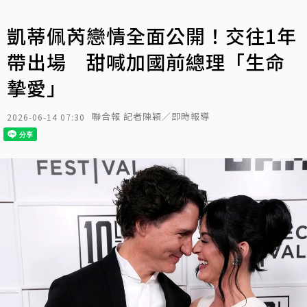
凱蒂佩芮戀情全面公開！交往1年
帶出場 甜喊加國前總理「生命
摯愛」
聯合報 記者陳穎／即時報導
2026-06-14 07:30