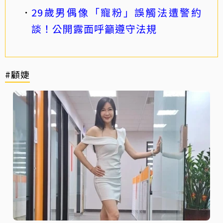
29歲男偶像「寵粉」誤觸法遭警約
談！公開露面呼籲遵守法規
#顧婕