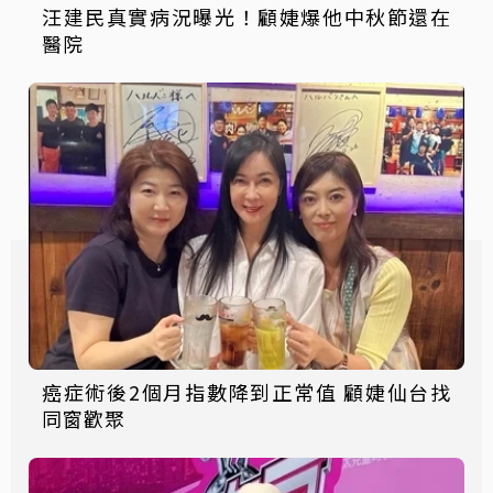
汪建民真實病況曝光！顧婕爆他中秋節還在
醫院
癌症術後2個月指數降到正常值 顧婕仙台找
同窗歡聚