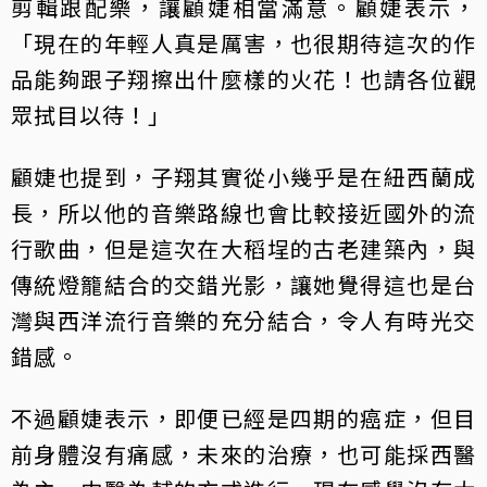
剪輯跟配樂，讓顧婕相當滿意。顧婕表示，
「現在的年輕人真是厲害，也很期待這次的作
品能夠跟子翔擦出什麼樣的火花！也請各位觀
眾拭目以待！」
顧婕也提到，子翔其實從小幾乎是在紐西蘭成
長，所以他的音樂路線也會比較接近國外的流
行歌曲，但是這次在大稻埕的古老建築內，與
傳統燈籠結合的交錯光影，讓她覺得這也是台
灣與西洋流行音樂的充分結合，令人有時光交
錯感。
不過顧婕表示，即便已經是四期的癌症，但目
前身體沒有痛感，未來的治療，也可能採西醫