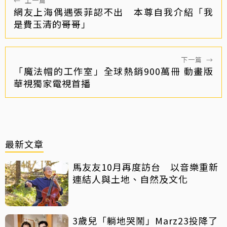
←
上一篇
網友上海偶遇張菲認不出 本尊自我介紹「我
是費玉清的哥哥」
下一篇
→
「魔法帽的工作室」全球熱銷900萬冊 動畫版
華視獨家電視首播
最新文章
馬友友10月再度訪台 以音樂重新
連結人與土地、自然及文化
3歲兒「躺地哭鬧」Marz23投降了