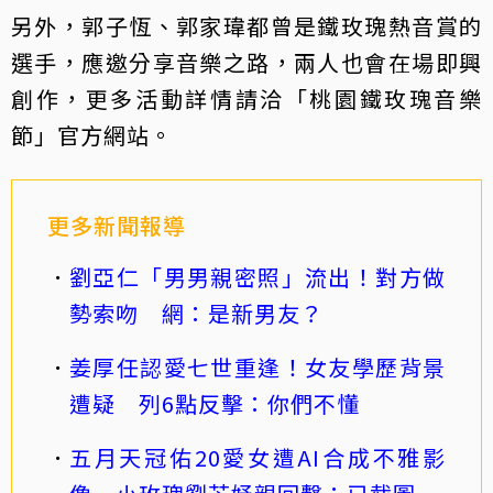
另外，郭子恆、郭家瑋都曾是鐵玫瑰熱音賞的
選手，應邀分享音樂之路，兩人也會在場即興
創作，更多活動詳情請洽「桃園鐵玫瑰音樂
節」官方網站。
更多新聞報導
劉亞仁「男男親密照」流出！對方做
勢索吻 網：是新男友？
姜厚任認愛七世重逢！女友學歷背景
遭疑 列6點反擊：你們不懂
五月天冠佑20愛女遭AI合成不雅影