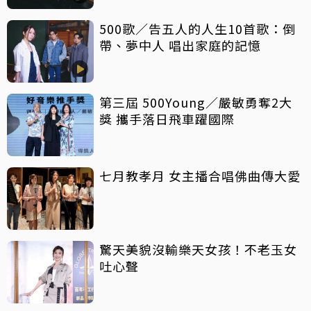
500歌／告五人的人生10首歌：倒
帶、夢中人 唱出家庭的記憶
第三屆 500Young／嚴敏勇奪2大
獎 攜手落日飛車躍國際
七月教孝月 女主播合唱佛曲傳大愛
驚天美貌沒輸樂天女孩！不老玉女
吐心聲