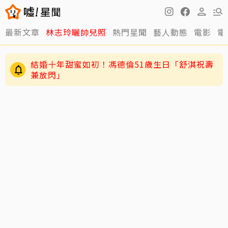
最新文章
林志玲曬帥兒照
熱門星聞
藝人動態
電影
電
結婚十年甜蜜如初！馮德倫51歲生日「舒淇祝壽
兼放閃」