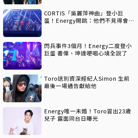
CORTIS「吳麗萍神曲」登小巨
蛋！Energy開跳：他們不見得會
16蹲
閃兵事件3個月！Energy二度登小
巨蛋 書偉、坤達哽咽心境全說了
Toro送別資深經紀人Simon 生前
最後一場通告獻給他
Energy唯一未婚！Toro冒出23歲
兒子 露面同台日曝光