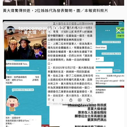
黃大煒驚傳猝逝，2位姊姊代為發表聲明。圖／本報資料照片