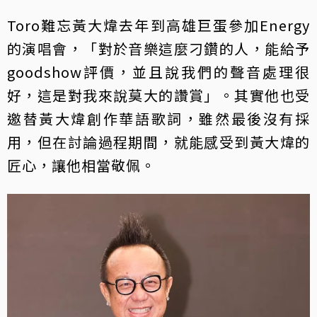
Toro難忘黃大煒去年到高雄巨蛋參加Energy
的演唱會，「對於音樂這麼刁鑽的人，能給予
goodshow評價，並且說我們的聲音處理很
好，這是對我來說莫大的讚賞」。其實他也受
邀替黃大煒創作華語歌詞，雖然最後沒有採
用，但在討論過程期間，就能感受到黃大煒的
匠心，讓他相當敬佩。