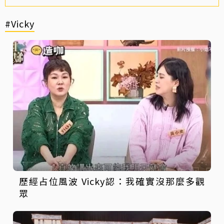
#Vicky
歷經占位風波 Vicky認：我確實沒那麼多觀
眾