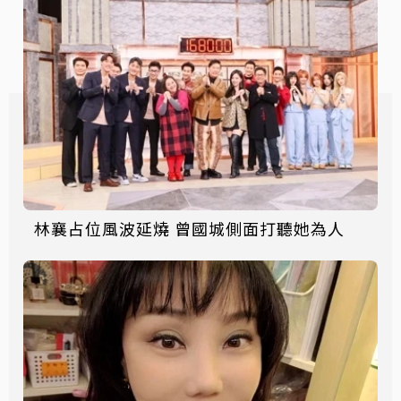
林襄占位風波延燒 曾國城側面打聽她為人