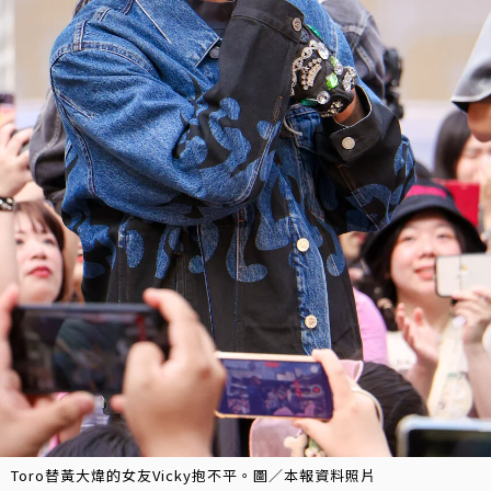
Toro替黃大煒的女友Vicky抱不平。圖／本報資料照片