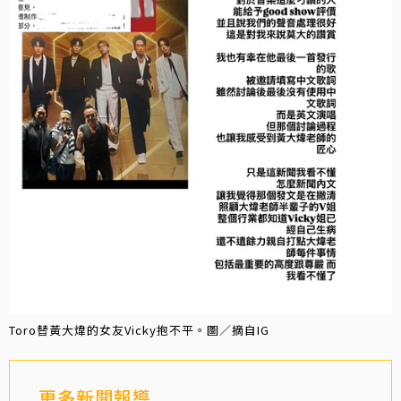
Toro替黃大煒的女友Vicky抱不平。圖／摘自IG
更多新聞報導