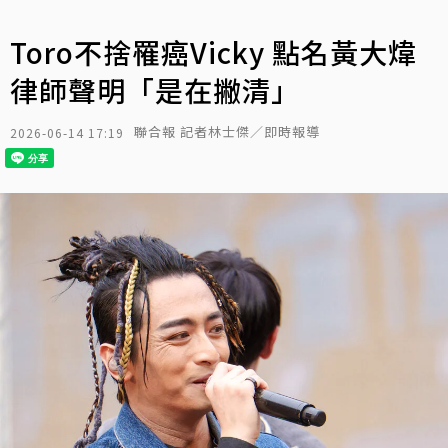
Toro不捨罹癌Vicky 點名黃大煒
律師聲明「是在撇清」
聯合報 記者林士傑／即時報導
2026-06-14 17:19