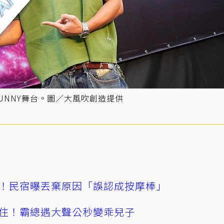
YBUNNY舞台。圖／大風吹創造提供
！民宿曝丟棄原因「誤認成按摩棒」
住！霸總遇大聲公秒變乖兒子