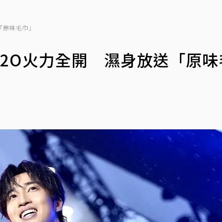
「原味毛巾」
2O火力全開 濕身放送「原味