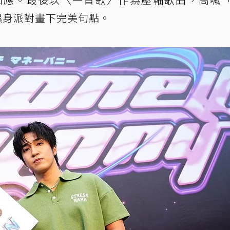
濕身派對畫下完美句點。