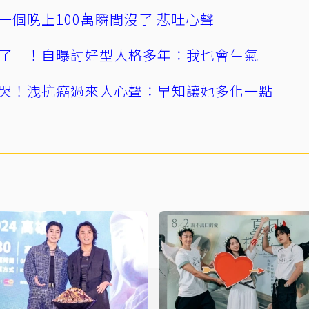
一個晚上100萬瞬間沒了 悲吐心聲
了」！自曝討好型人格多年：我也會生氣
哭！洩抗癌過來人心聲：早知讓她多化一點