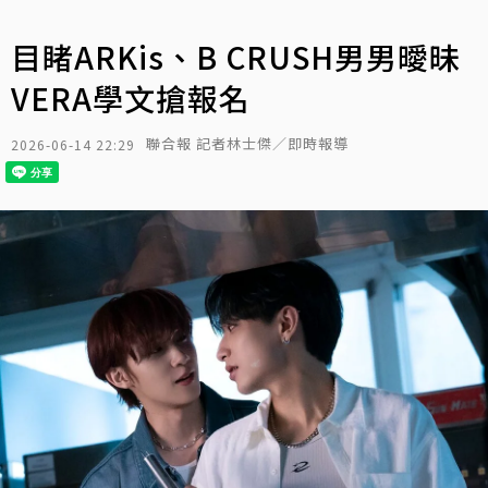
目睹ARKis、B CRUSH男男曖昧
VERA學文搶報名
聯合報 記者林士傑／即時報導
2026-06-14 22:29