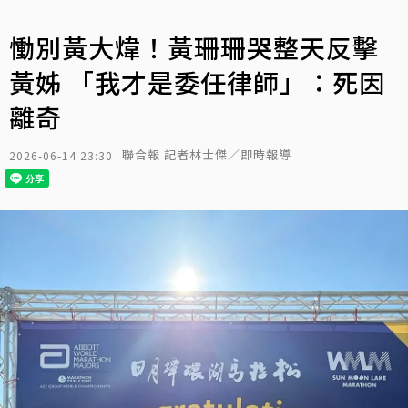
慟別黃大煒！黃珊珊哭整天反擊
黃姊 「我才是委任律師」：死因
離奇
聯合報 記者林士傑／即時報導
2026-06-14 23:30