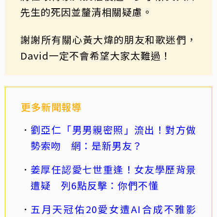
先生的死因並釐清相關疑慮。
謝謝所有關心黃大煒的朋友和歌迷們，
David一定不會希望大家太難過！
更多新聞報導
劉亞仁「男男親密照」流出！對方做
勢索吻 網：是新男友？
姜厚任認愛七世重逢！女友學歷背景
遭疑 列6點反擊：你們不懂
五月天冠佑20愛女遭AI合成不雅影