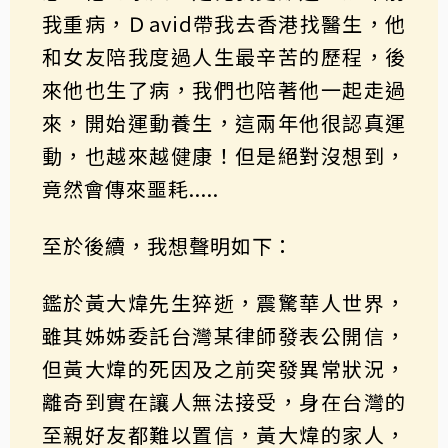
我重病，Ｄavid帶我去香港找醫生，他
和女友陪我度過人生最辛苦的歷程，後
來他也生了病，我們也陪著他一起走過
來，開始運動養生，這兩年他很認真運
動，也越來越健康！但是絕對沒想到，
竟然會傳來噩耗.....
至於後續，我想聲明如下：
鑑於黃大煒先生猝逝，震驚華人世界，
雖其姊姊委託台灣某律師發表公開信，
但黃大煒的死因及之前突發異常狀況，
離奇到實在讓人無法接受，身在台灣的
至親好友都難以置信，黃大煒的家人，