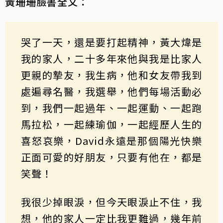
黃珊珊臉書全文：
哭了一天，還是要打起精神，黃大煒是
我的家人，二十多年來他與我是比家人
更親的摯友，我生病，他和女友帶我到
處遍尋名醫，我選舉，他們每場活動必
到，我們一起過年、一起運動、一起跑
馬拉松，一起練瑜伽，一起經歷人生的
喜怒哀樂，David永遠是那個陽光快樂
正面可愛的好朋友，只要有他在，都是
笑聲！
我很少掉眼淚，但今天眼淚止不住，我
想，他的家人一定比我更難過，幾年前