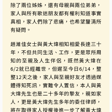
除了兩位姊姊，還有母親與兩位弟弟，
家人與所有歌迷朋友都有權利知道事實
真相，家人們除了悲痛，也希望釐清所
有疑問。
趙濰佳女士與黃大煒相知相愛長達三十
年，不但共同生活、工作，更是眾所周
知的至親及人生伴侶，既然黃大煒在
6/2就已經離世，但遲至今日6/14，整
整12天之後，家人與至親好友才透過媒
體得知死訊，實難令人置信，本人與黃
大煒先生也是二十多年的摯友，親如家
人，更是黃大煒先生多年的委任律師，
將在取得家人授權後進一步了解黃大煒