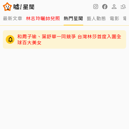
最新文章
林志玲曬帥兒照
熱門星聞
藝人動態
電影
電
和周子瑜、葉舒華一同競爭 台灣林莎首度入圍全
球百大美女