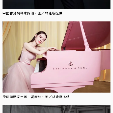
中國香港鋼琴家朗朗。圖／林隆璇提供
德國鋼琴家吉娜·愛麗絲。圖／林隆璇提供