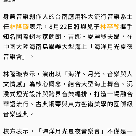
身兼音樂創作人的台南應用科大流行音樂系主
任
林隆璇
表示，8月22日將與兒子
林亭翰
攜手
知名國際鋼琴家朗朗、吉娜・愛麗絲夫婦，在
中國大陸海南島舉辦大型海上「海洋月光夏夜
音樂會」。
林隆璇表示，演出以「海洋、月光、音樂與人
文情感」為核心概念，結合大型海上舞台、沉
浸式燈光設計與跨界音樂編排，打造一場融合
華語流行、古典鋼琴與東方藝術美學的國際級
音樂盛典。
校方表示，「海洋月光夏夜音樂會」不僅是一