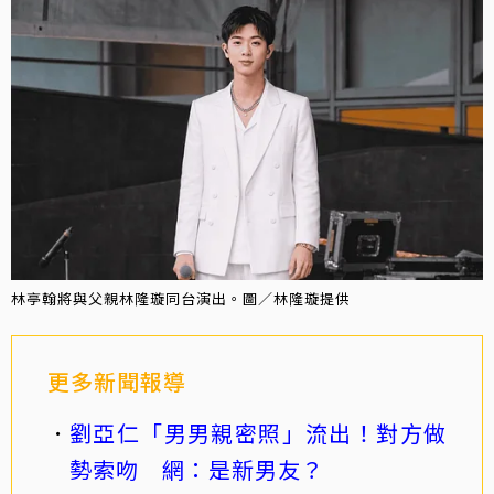
林亭翰將與父親林隆璇同台演出。圖／林隆璇提供
更多新聞報導
劉亞仁「男男親密照」流出！對方做
勢索吻 網：是新男友？