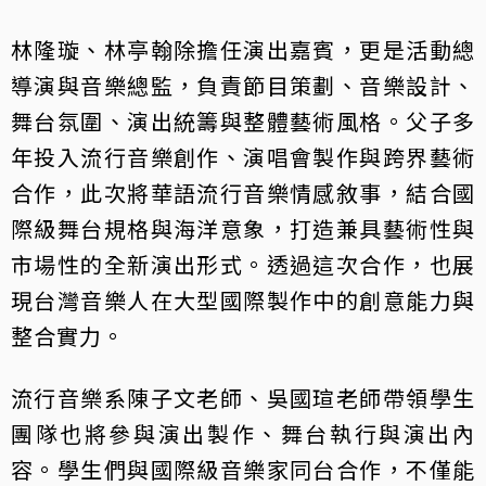
林隆璇、林亭翰除擔任演出嘉賓，更是活動總
導演與音樂總監，負責節目策劃、音樂設計、
舞台氛圍、演出統籌與整體藝術風格。父子多
年投入流行音樂創作、演唱會製作與跨界藝術
合作，此次將華語流行音樂情感敘事，結合國
際級舞台規格與海洋意象，打造兼具藝術性與
市場性的全新演出形式。透過這次合作，也展
現台灣音樂人在大型國際製作中的創意能力與
整合實力。
流行音樂系陳子文老師、吳國瑄老師帶領學生
團隊也將參與演出製作、舞台執行與演出內
容。學生們與國際級音樂家同台合作，不僅能