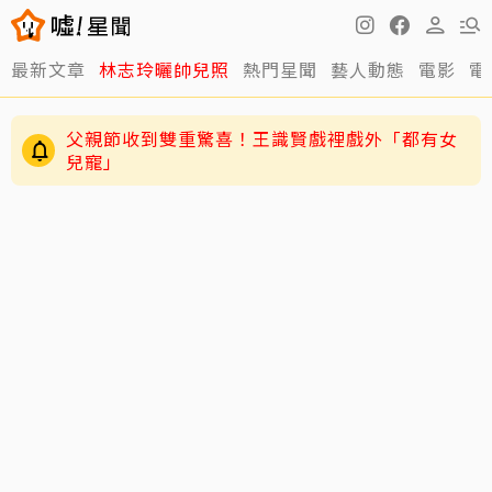
最新文章
林志玲曬帥兒照
熱門星聞
藝人動態
電影
電
父親節收到雙重驚喜！王識賢戲裡戲外「都有女
兒寵」