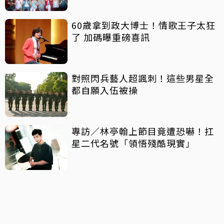
60歲拿到政大博士！情歌王子太狂
了 加碼曝重磅喜訊
對照閃兵藝人超諷刺！這些男星全
都自願入伍被操
專訪／林亭翰上節目竟遭恐嚇！扛
星二代名號「領悟殘酷現實」