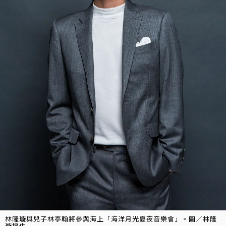
林隆璇與兒子林亭翰將參與海上「海洋月光夏夜音樂會」。圖／林隆
璇提供