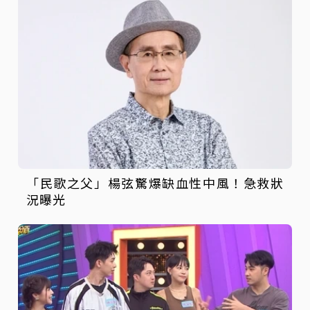
「民歌之父」楊弦驚爆缺血性中風！急救狀
況曝光