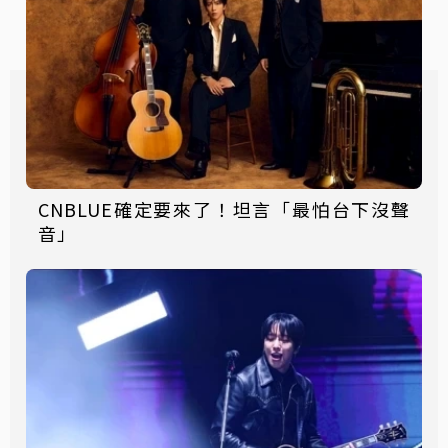
CNBLUE確定要來了！坦言「最怕台下沒聲
音」