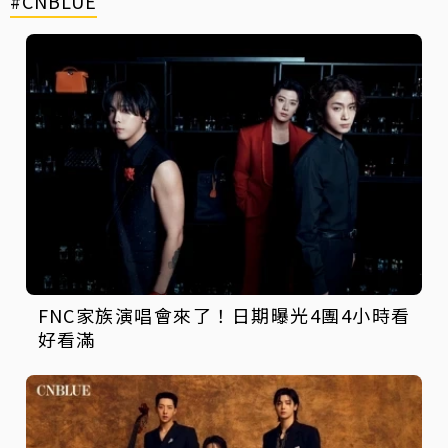
#CNBLUE
FNC家族演唱會來了！日期曝光4團4小時看
好看滿