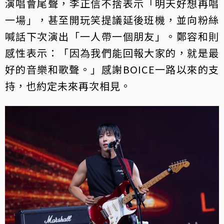
演唱會尾聲，李正信不捨表示「明天好想再唱
一場」，甚至開玩笑提議延後班機，並向粉絲
喊話下次演出「一人帶一個朋友」。鄭容和則
感性表示：「因為我們能回報大家的，就是最
好的音樂和歌聲。」感謝BOICE一路以來的支
持，也約定未來再次相見。