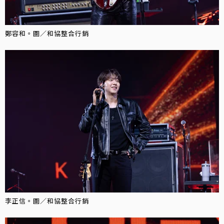
鄭容和。圖／和協整合行銷
李正信。圖／和協整合行銷