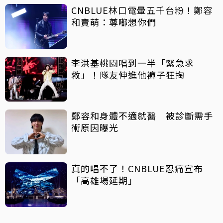
CNBLUE林口電暈五千台粉！鄭容
和賣萌：尊嘟想你們
李洪基桃園唱到一半「緊急求
救」！隊友伸進他褲子狂掏
鄭容和身體不適就醫 被診斷需手
術原因曝光
真的唱不了！CNBLUE忍痛宣布
「高雄場延期」