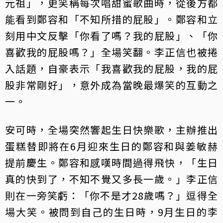
元祖」，更笑稱每次唱甜蜜歌曲時，從後方都
能看到鄭容和「不知所措的屁股」。鄭容和立
刻用中文反擊「你看了嗎？我的屁股」、「你
喜歡我的屁股嗎？」全場笑翻。李正信也被捲
入話題，自豪表示「我喜歡我的屁股，我的屁
股非常剛好」，意外成為當晚最爆笑的互動之
一。
安可時，全場突然響起生日快樂歌，主辦推出
蛋糕替即將在6月迎來生日的鄭容和與姜敏赫
提前慶生。鄭容和感嘆時間過得飛快，「生日
真的快到了，不知不覺又多長一歲。」李正信
則在一旁笑虧：「你不是才28歲嗎？」逗得全
場大笑。被問到自己的生日時，9月生日的李