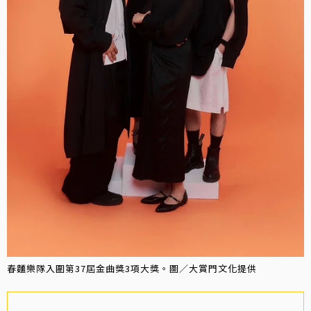
春麵樂隊入圍第37屆金曲獎3項大獎。圖／大賞門文化提供