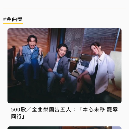
#金曲獎
500歌／金曲樂團告五人：「本心未移 寵辱
同行」