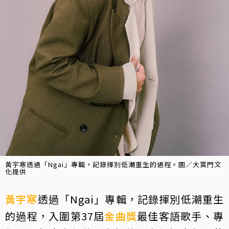
黃宇寒透過「Ngai」專輯，記錄揮別低潮重生的過程。圖／大賞門文
化提供
黃宇寒
透過「Ngai」專輯，記錄揮別低潮重生
的過程，入圍第37屆
金曲獎
最佳客語歌手、專