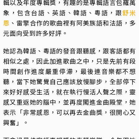
輯以及年度專輯獎，有趣的是專輯語言包羅萬
象，包含台語、英語、韓語、粵語，跟
舒米
恩
、雷擎合作的歌曲裡有阿美族語和法語，多
元面向受到許多好評。
她認為韓語、粵語的發音跟聽感，跟客語都有
相似之處，因此加進歌曲之中，只是先前有段
時間創作進度嚴重停滯，最後連音樂都不想
聽，當下她驚覺自己應該放慢腳步，全部停下
來好好感受生活，就在執行慢活人聲之際，靈
感又重返她的腦中，並再度闖進金曲殿堂，她
表示「非常感恩，可以再去金曲獎，很開心又
興奮」。