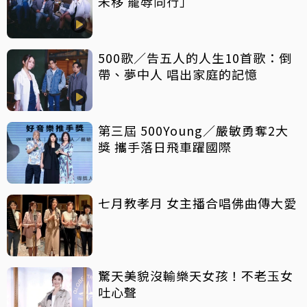
未移 寵辱同行」
500歌／告五人的人生10首歌：倒
帶、夢中人 唱出家庭的記憶
第三屆 500Young／嚴敏勇奪2大
獎 攜手落日飛車躍國際
七月教孝月 女主播合唱佛曲傳大愛
驚天美貌沒輸樂天女孩！不老玉女
吐心聲