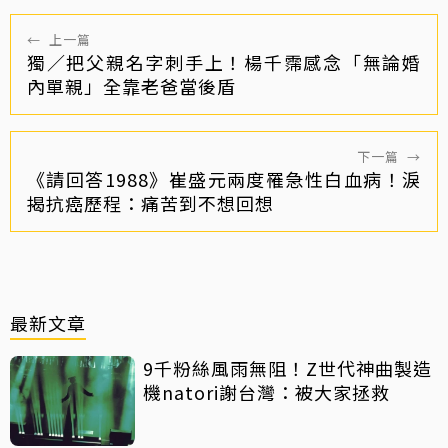
←
上一篇
獨／把父親名字刺手上！楊千霈感念「無論婚
內單親」全靠老爸當後盾
下一篇
→
《請回答1988》崔盛元兩度罹急性白血病！淚
揭抗癌歷程：痛苦到不想回想
最新文章
9千粉絲風雨無阻！Z世代神曲製造
機natori謝台灣：被大家拯救