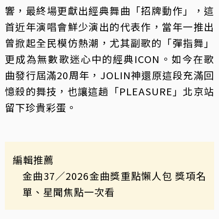
響，最終場更獻出經典舞曲「招牌動作」，這
首近年演唱會鮮少演出的代表作，當年一推出
曾掀起全民模仿熱潮，尤其副歌的「彈指舞」
更成為無數歌迷心中的經典ICON。如今在歌
曲發行屆滿20周年，JOLIN神還原這段充滿回
憶殺的舞技，也讓這趟「PLEASURE」北京站
留下珍貴彩蛋。
編輯推薦
金曲37
／2026金曲獎重點懶人包 獎項名
單、星聞焦點一次看