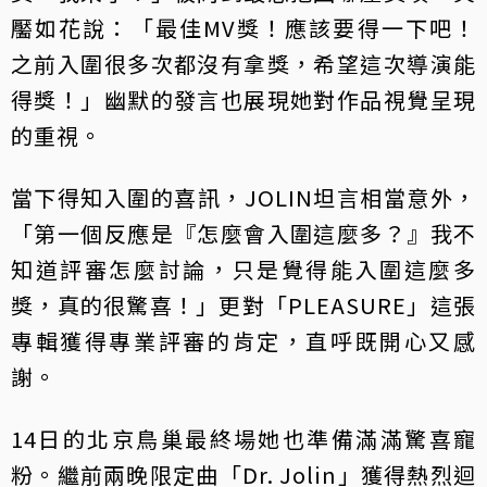
靨如花說：「最佳MV獎！應該要得一下吧！
之前入圍很多次都沒有拿獎，希望這次導演能
得獎！」幽默的發言也展現她對作品視覺呈現
的重視。
當下得知入圍的喜訊，JOLIN坦言相當意外，
「第一個反應是『怎麼會入圍這麼多？』我不
知道評審怎麼討論，只是覺得能入圍這麼多
獎，真的很驚喜！」更對「PLEASURE」這張
專輯獲得專業評審的肯定，直呼既開心又感
謝。
14日的北京鳥巢最終場她也準備滿滿驚喜寵
粉。繼前兩晚限定曲「Dr. Jolin」獲得熱烈迴