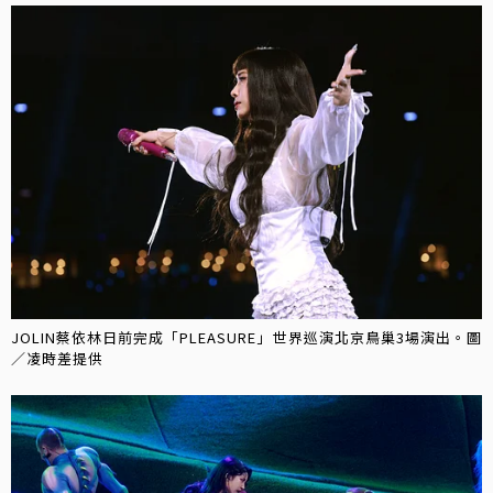
JOLIN蔡依林日前完成「PLEASURE」世界巡演北京鳥巢3場演出。圖
／凌時差提供