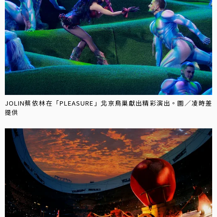
JOLIN蔡依林在「PLEASURE」北京鳥巢獻出精彩演出。圖／凌時差
提供