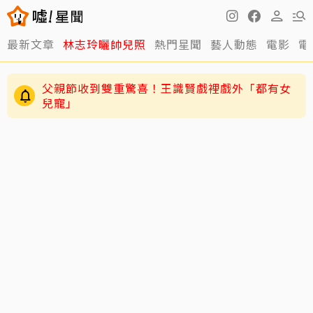
最新文章
林志玲曬帥兒照
熱門星聞
藝人動態
電影
電
父親節收到雙重驚喜！王識賢戲裡戲外「都有女
兒寵」