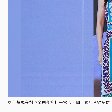
彭佳慧現在對於金曲獎抱持平常心。圖／索尼音樂提供