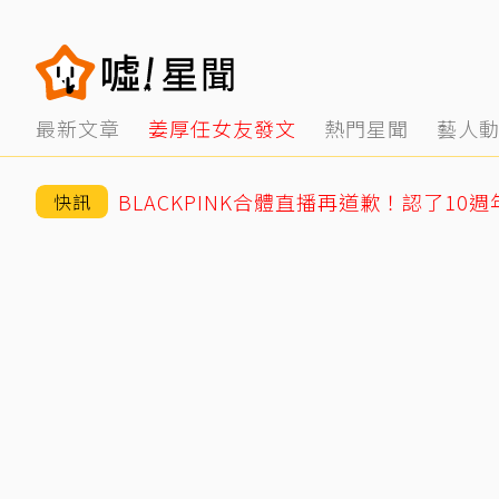
最新文章
姜厚任女友發文
熱門星聞
藝人
快訊