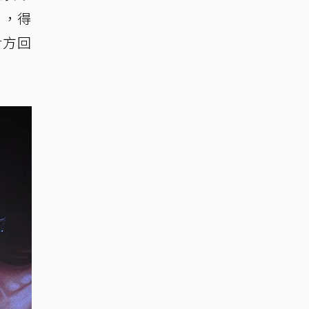
」，得
對方回