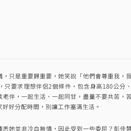
議，只是重要歸重要，她笑說「他們會尊重我，
，只要求理想伴侶2個條件，包含身高180公分
找老伴，一起生活、一起同甘，盡量不要共苦，
家好好分配時間，別讓工作塞滿生活。
據悉她並非冷血無情，因此受到一些委屈？彭佳