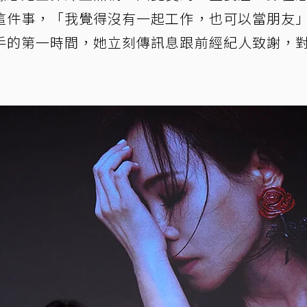
這件事，「我覺得沒有一起工作，也可以當朋友
手的第一時間，她立刻傳訊息跟前經紀人致謝，